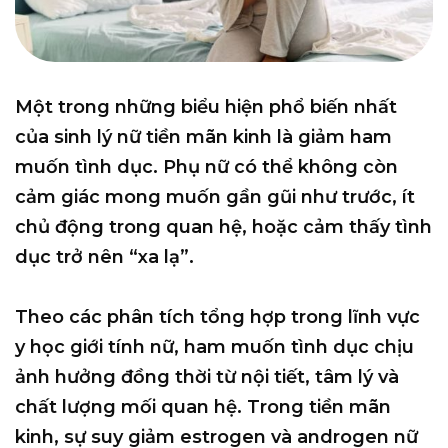
Một trong những biểu hiện phổ biến nhất
của sinh lý nữ tiền mãn kinh là giảm ham
muốn tình dục. Phụ nữ có thể không còn
cảm giác mong muốn gần gũi như trước, ít
chủ động trong quan hệ, hoặc cảm thấy tình
dục trở nên “xa lạ”.
Theo các phân tích tổng hợp trong lĩnh vực
y học giới tính nữ, ham muốn tình dục chịu
ảnh hưởng đồng thời từ nội tiết, tâm lý và
chất lượng mối quan hệ. Trong tiền mãn
kinh, sự suy giảm estrogen và androgen nữ