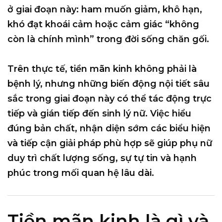
ở giai đoạn này: ham muốn giảm, khô hạn,
khó đạt khoái cảm hoặc cảm giác “không
còn là chính mình” trong đời sống chăn gối.
Trên thực tế, tiền mãn kinh không phải là
bệnh lý, nhưng những biến động nội tiết sâu
sắc trong giai đoạn này có thể tác động trực
tiếp và gián tiếp đến sinh lý nữ. Việc hiểu
đúng bản chất, nhận diện sớm các biểu hiện
và tiếp cận giải pháp phù hợp sẽ giúp phụ nữ
duy trì chất lượng sống, sự tự tin và hạnh
phúc trong mối quan hệ lâu dài.
Tiền mãn kinh là gì và