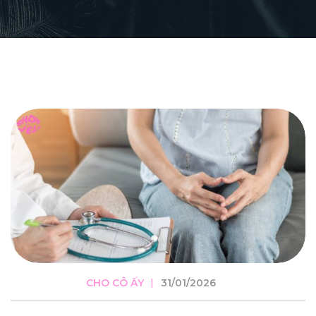
CHO CÔ ẤY
31/01/2026