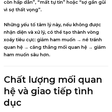
còn hấp dẫn”, “mất tự tin” hoặc “sợ gần gũi
vì sợ thất vọng”.
Những yếu tố tâm lý này, nếu không được
nhận diện và xử lý, có thể tạo thành vòng
xoáy tiêu cực: giảm ham muốn → né tránh
quan hệ → căng thẳng mối quan hệ → giảm
ham muốn sâu hơn.
Chất lượng mối quan
hệ và giao tiếp tình
dục