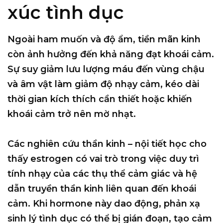
xúc tình dục
Ngoài ham muốn và độ ẩm, tiền mãn kinh
còn ảnh hưởng đến khả năng đạt khoái cảm.
Sự suy giảm lưu lượng máu đến vùng chậu
và âm vật làm giảm độ nhạy cảm, kéo dài
thời gian kích thích cần thiết hoặc khiến
khoái cảm trở nên mờ nhạt.
Các nghiên cứu thần kinh – nội tiết học cho
thấy estrogen có vai trò trong việc duy trì
tính nhạy của các thụ thể cảm giác và hệ
dẫn truyền thần kinh liên quan đến khoái
cảm. Khi hormone này dao động, phản xạ
sinh lý tình dục có thể bị gián đoạn, tạo cảm