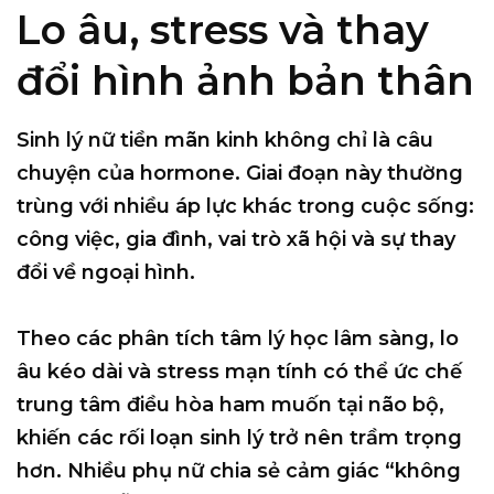
Lo âu, stress và thay
đổi hình ảnh bản thân
Sinh lý nữ tiền mãn kinh không chỉ là câu
chuyện của hormone. Giai đoạn này thường
trùng với nhiều áp lực khác trong cuộc sống:
công việc, gia đình, vai trò xã hội và sự thay
đổi về ngoại hình.
Theo các phân tích tâm lý học lâm sàng, lo
âu kéo dài và stress mạn tính có thể ức chế
trung tâm điều hòa ham muốn tại não bộ,
khiến các rối loạn sinh lý trở nên trầm trọng
hơn. Nhiều phụ nữ chia sẻ cảm giác “không