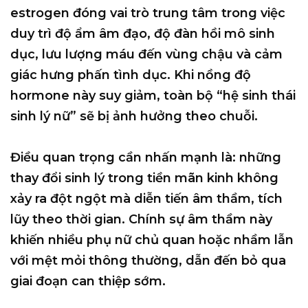
estrogen đóng vai trò trung tâm trong việc
duy trì độ ẩm âm đạo, độ đàn hồi mô sinh
dục, lưu lượng máu đến vùng chậu và cảm
giác hưng phấn tình dục. Khi nồng độ
hormone này suy giảm, toàn bộ “hệ sinh thái
sinh lý nữ” sẽ bị ảnh hưởng theo chuỗi.
Điều quan trọng cần nhấn mạnh là: những
thay đổi sinh lý trong tiền mãn kinh không
xảy ra đột ngột mà diễn tiến âm thầm, tích
lũy theo thời gian. Chính sự âm thầm này
khiến nhiều phụ nữ chủ quan hoặc nhầm lẫn
với mệt mỏi thông thường, dẫn đến bỏ qua
giai đoạn can thiệp sớm.