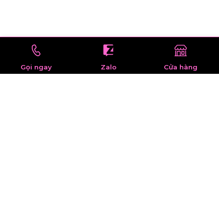
Gọi ngay
Zalo
Cửa hàng