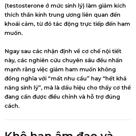
(testosterone ở mức sinh lý) làm giảm kích
thích thần kinh trung ương liên quan đến
khoái cảm, từ đó tác động trực tiếp đến ham
muốn.
Ngay sau các nhận định về cơ chế nội tiết
này, các nghiên cứu chuyên sâu đều nhấn
mạnh rằng việc giảm ham muốn không
đồng nghĩa với “mất nhu cầu” hay “hết khả
năng sinh lý”, mà là dấu hiệu cho thấy cơ thể
đang cần được điều chỉnh và hỗ trợ đúng
cách.
Khô hạn âm đạo và