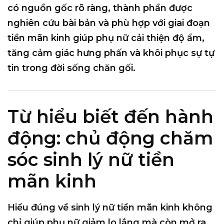
có nguồn gốc rõ ràng, thành phần được
nghiên cứu bài bản và phù hợp với giai đoạn
tiền mãn kinh giúp phụ nữ cải thiện độ ẩm,
tăng cảm giác hưng phấn và khôi phục sự tự
tin trong đời sống chăn gối.
Từ hiểu biết đến hành
động: chủ động chăm
sóc sinh lý nữ tiền
mãn kinh
Hiểu đúng về sinh lý nữ tiền mãn kinh không
chỉ giúp phụ nữ giảm lo lắng mà còn mở ra