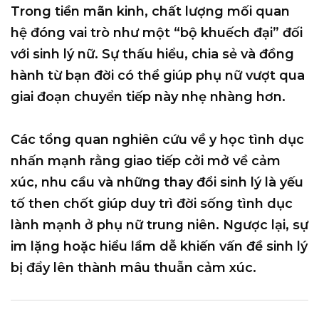
Trong tiền mãn kinh, chất lượng mối quan
hệ đóng vai trò như một “bộ khuếch đại” đối
với sinh lý nữ. Sự thấu hiểu, chia sẻ và đồng
hành từ bạn đời có thể giúp phụ nữ vượt qua
giai đoạn chuyển tiếp này nhẹ nhàng hơn.
Các tổng quan nghiên cứu về y học tình dục
nhấn mạnh rằng giao tiếp cởi mở về cảm
xúc, nhu cầu và những thay đổi sinh lý là yếu
tố then chốt giúp duy trì đời sống tình dục
lành mạnh ở phụ nữ trung niên. Ngược lại, sự
im lặng hoặc hiểu lầm dễ khiến vấn đề sinh lý
bị đẩy lên thành mâu thuẫn cảm xúc.