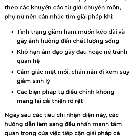
theo các khuyến cáo từ giới chuyên môn,
phụ nữ nên cân nhắc tìm giải pháp khi:
Tình trạng giảm ham muốn kéo dài và
gây ảnh hưởng đến chất lượng sống
Khô hạn âm đạo gây đau hoặc né tránh
quan hệ
Cảm giác mệt mỏi, chán nản đi kèm suy
giảm sinh lý
Các biện pháp tự điều chỉnh không
mang lại cải thiện rõ rệt
Ngay sau các tiêu chí nhận diện này, các
hướng dẫn lâm sàng đều nhấn mạnh tầm
quan trọng của việc tiếp cận giải pháp cá