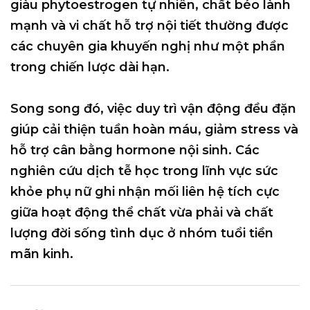
giàu phytoestrogen tự nhiên, chất béo lành
mạnh và vi chất hỗ trợ nội tiết thường được
các chuyên gia khuyến nghị như một phần
trong chiến lược dài hạn.
Song song đó, việc duy trì vận động đều đặn
giúp cải thiện tuần hoàn máu, giảm stress và
hỗ trợ cân bằng hormone nội sinh. Các
nghiên cứu dịch tễ học trong lĩnh vực sức
khỏe phụ nữ ghi nhận mối liên hệ tích cực
giữa hoạt động thể chất vừa phải và chất
lượng đời sống tình dục ở nhóm tuổi tiền
mãn kinh.