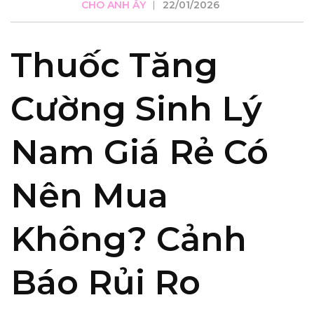
CHO ANH ẤY
22/01/2026
Thuốc Tăng
Cường Sinh Lý
Nam Giá Rẻ Có
Nên Mua
Không? Cảnh
Báo Rủi Ro