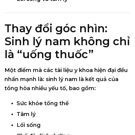
Thay đổi góc nhìn:
Sinh lý nam không chỉ
là “uống thuốc”
Một điểm mà các tài liệu y khoa hiện đại đều
nhấn mạnh là:
sinh lý nam là kết quả của
tổng hòa nhiều yếu tố
, bao gồm:
Sức khỏe tổng thể
Tâm lý
Lối sống