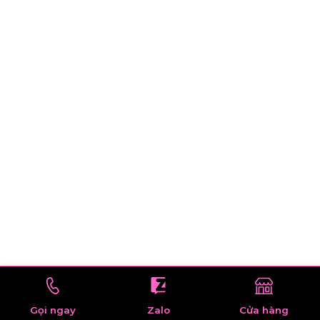
Gọi ngay
Zalo
Cửa hàng