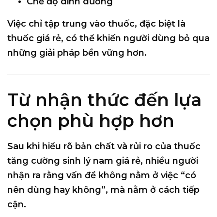
Chế độ dinh dưỡng
Việc chỉ tập trung vào thuốc, đặc biệt là
thuốc giá rẻ, có thể khiến người dùng bỏ qua
những giải pháp bền vững hơn.
Từ nhận thức đến lựa
chọn phù hợp hơn
Sau khi hiểu rõ bản chất và rủi ro của
thuốc
tăng cường sinh lý nam giá rẻ
, nhiều người
nhận ra rằng vấn đề không nằm ở việc “có
nên dùng hay không”, mà nằm ở
cách tiếp
cận
.