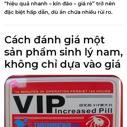
“hiệu quả nhanh – kín đáo – giá rẻ” trở nên
đặc biệt hấp dẫn
, dù ẩn chứa nhiều rủi ro.
Cách đánh giá một
sản phẩm sinh lý nam,
không chỉ dựa vào giá