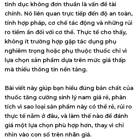
tình dục không đơn thuần là vấn đề tài
chính
. Nó liên quan trực tiếp đến độ an toàn,
tính hợp pháp, cơ chế tác động và những rủi
ro tiềm ẩn đối với cơ thể. Thực tế cho thấy,
không ít trường hợp gặp tác dụng phụ
nghiêm trọng hoặc phụ thuộc thuốc chỉ vì
lựa chọn sản phẩm dựa trên mức giá thấp
mà thiếu thông tin nền tảng.
Bài viết này giúp bạn
hiểu đúng bản chất của
thuốc tăng cường sinh lý nam giá rẻ
, phân
tích
vì sao loại sản phẩm này có thể rẻ
,
rủi ro
thực tế nằm ở đâu
, và
làm thế nào để đánh
giá một lựa chọn phù hợp hơn
, thay vì chỉ
nhìn vào con số trên nhãn giá.