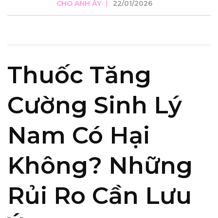
CHO ANH ẤY
22/01/2026
Thuốc Tăng
Cường Sinh Lý
Nam Có Hại
Không? Những
Rủi Ro Cần Lưu