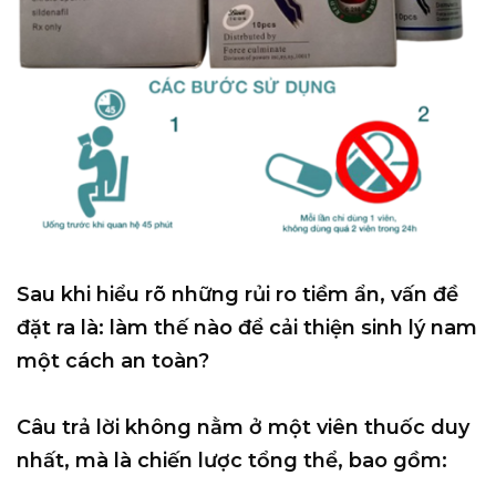
Sau khi hiểu rõ những rủi ro tiềm ẩn, vấn đề
đặt ra là:
làm thế nào để cải thiện sinh lý nam
một cách an toàn?
Câu trả lời không nằm ở một viên thuốc duy
nhất, mà là
chiến lược tổng thể
, bao gồm: