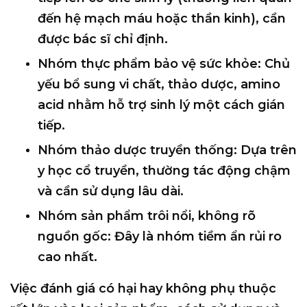
đến hệ mạch máu hoặc thần kinh), cần
được bác sĩ chỉ định.
Nhóm thực phẩm bảo vệ sức khỏe
: Chủ
yếu bổ sung vi chất, thảo dược, amino
acid nhằm hỗ trợ sinh lý một cách gián
tiếp.
Nhóm thảo dược truyền thống
: Dựa trên
y học cổ truyền, thường tác động chậm
và cần sử dụng lâu dài.
Nhóm sản phẩm trôi nổi, không rõ
nguồn gốc
: Đây là nhóm tiềm ẩn rủi ro
cao nhất.
Việc đánh giá
có hại hay không
phụ thuộc