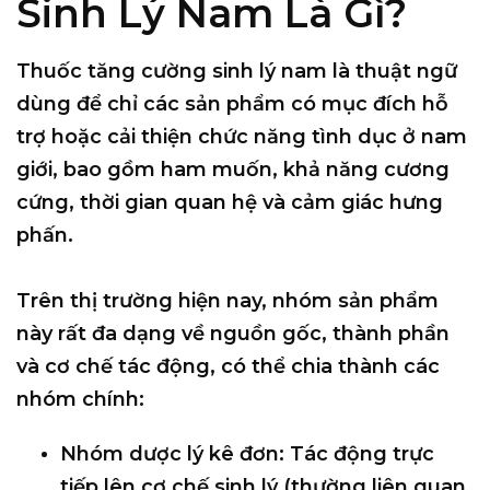
Sinh Lý Nam Là Gì?
Thuốc tăng cường sinh lý nam là thuật ngữ
dùng để chỉ các sản phẩm có mục đích
hỗ
trợ hoặc cải thiện chức năng tình dục ở nam
giới
, bao gồm ham muốn, khả năng cương
cứng, thời gian quan hệ và cảm giác hưng
phấn.
Trên thị trường hiện nay, nhóm sản phẩm
này rất đa dạng về nguồn gốc, thành phần
và cơ chế tác động, có thể chia thành các
nhóm chính:
Nhóm dược lý kê đơn
: Tác động trực
tiếp lên cơ chế sinh lý (thường liên quan