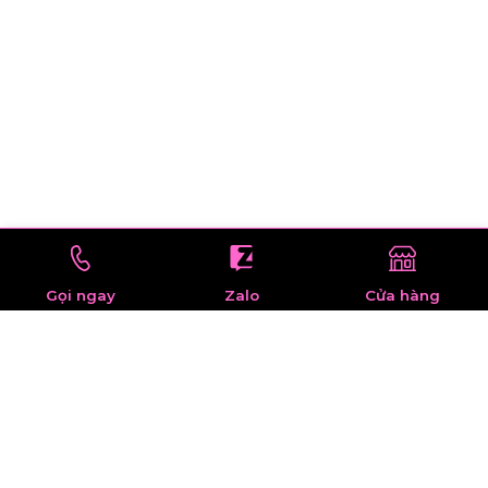
Gọi ngay
Zalo
Cửa hàng