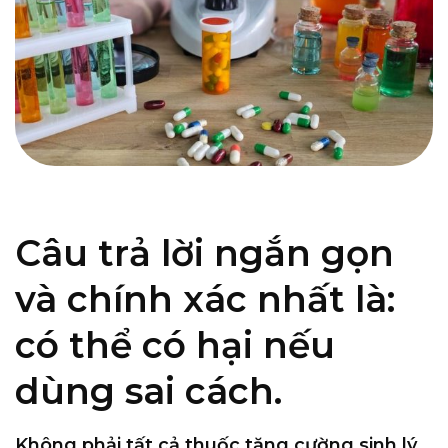
Câu trả lời ngắn gọn
và chính xác nhất là:
có thể có hại nếu
dùng sai cách
.
Không phải tất cả thuốc tăng cường sinh lý