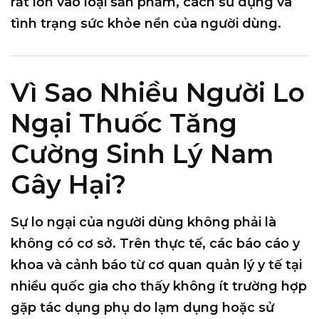
rất lớn vào
loại sản phẩm
,
cách sử dụng
và
tình trạng sức khỏe nền
của người dùng.
Vì Sao Nhiều Người Lo
Ngại Thuốc Tăng
Cường Sinh Lý Nam
Gây Hại?
Sự lo ngại của người dùng không phải là
không có cơ sở. Trên thực tế, các báo cáo y
khoa và cảnh báo từ cơ quan quản lý y tế tại
nhiều quốc gia cho thấy không ít trường hợp
gặp tác dụng phụ do
lạm dụng hoặc sử