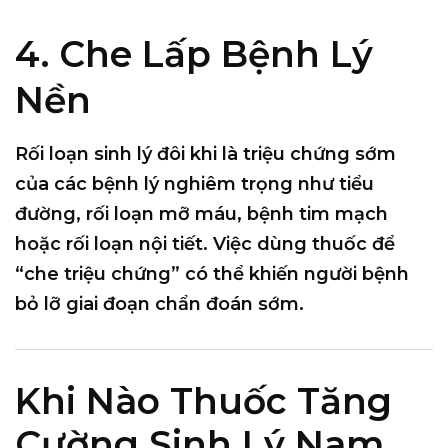
4. Che Lấp Bệnh Lý
Nền
Rối loạn sinh lý đôi khi là
triệu chứng sớm
của các bệnh lý nghiêm trọng
như tiểu
đường, rối loạn mỡ máu, bệnh tim mạch
hoặc rối loạn nội tiết. Việc dùng thuốc để
“che triệu chứng” có thể khiến người bệnh
bỏ lỡ giai đoạn chẩn đoán sớm.
Khi Nào Thuốc Tăng
Cường Sinh Lý Nam