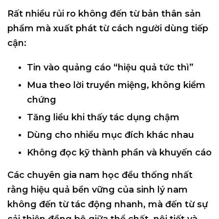
Rất nhiều rủi ro không đến từ bản thân sản
phẩm mà xuất phát từ
cách người dùng tiếp
cận
:
Tin vào quảng cáo “hiệu quả tức thì”
Mua theo lời truyền miệng, không kiểm
chứng
Tăng liều khi thấy tác dụng chậm
Dùng cho nhiều mục đích khác nhau
Không đọc kỹ thành phần và khuyến cáo
Các chuyên gia nam học đều thống nhất
rằng
hiệu quả bền vững của sinh lý nam
không đến từ tác động nhanh
, mà đến từ sự
cải thiện đồng bộ giữa thể chất, nội tiết và