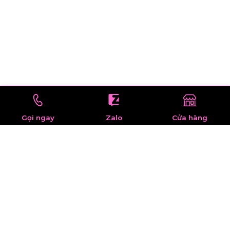
Gọi ngay
Zalo
Cửa hàng