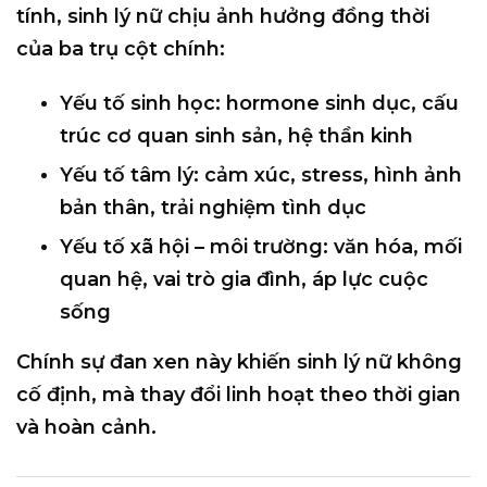
tính, sinh lý nữ chịu ảnh hưởng đồng thời
của ba trụ cột chính:
Yếu tố sinh học
: hormone sinh dục, cấu
trúc cơ quan sinh sản, hệ thần kinh
Yếu tố tâm lý
: cảm xúc, stress, hình ảnh
bản thân, trải nghiệm tình dục
Yếu tố xã hội – môi trường
: văn hóa, mối
quan hệ, vai trò gia đình, áp lực cuộc
sống
Chính sự đan xen này khiến sinh lý nữ
không
cố định
, mà thay đổi linh hoạt theo thời gian
và hoàn cảnh.