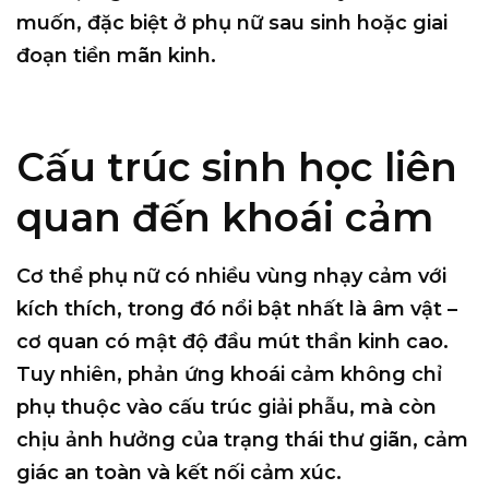
muốn, đặc biệt ở phụ nữ sau sinh hoặc giai
đoạn tiền mãn kinh.
Cấu trúc sinh học liên
quan đến khoái cảm
Cơ thể phụ nữ có nhiều vùng nhạy cảm với
kích thích, trong đó nổi bật nhất là âm vật –
cơ quan có mật độ đầu mút thần kinh cao.
Tuy nhiên, phản ứng khoái cảm không chỉ
phụ thuộc vào cấu trúc giải phẫu, mà còn
chịu ảnh hưởng của trạng thái thư giãn, cảm
giác an toàn và kết nối cảm xúc.