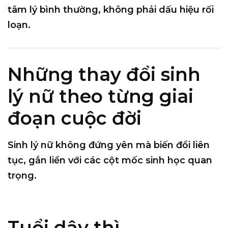
tâm lý bình thường, không phải dấu hiệu rối
loạn.
Những thay đổi sinh
lý nữ theo từng giai
đoạn cuộc đời
Sinh lý nữ không đứng yên mà biến đổi liên
tục, gắn liền với các cột mốc sinh học quan
trọng.
Tuổi dậy thì