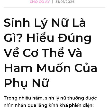
CHO CÔ ẤY
31/01/2026
Sinh Lý Nữ Là
Gì? Hiểu Đúng
Về Cơ Thể Và
Ham Muốn Của
Phụ Nữ
Trong nhiều năm, sinh lý nữ thường được
nhìn nhận qua lăng kính khá phiến diện: