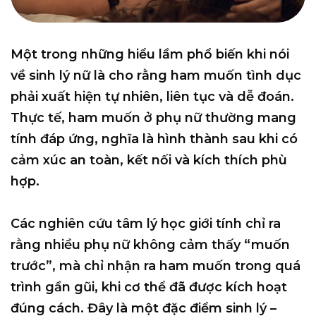
Một trong những hiểu lầm phổ biến khi nói
về sinh lý nữ là cho rằng ham muốn tình dục
phải xuất hiện tự nhiên, liên tục và dễ đoán.
Thực tế, ham muốn ở phụ nữ thường mang
tính
đáp ứng
, nghĩa là hình thành sau khi có
cảm xúc an toàn, kết nối và kích thích phù
hợp.
Các nghiên cứu tâm lý học giới tính chỉ ra
rằng nhiều phụ nữ không cảm thấy “muốn
trước”, mà chỉ nhận ra ham muốn trong quá
trình gần gũi, khi cơ thể đã được kích hoạt
đúng cách. Đây là một đặc điểm sinh lý –