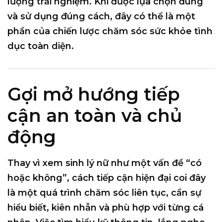
lượng trải nghiệm. Khi được lựa chọn đúng
và sử dụng đúng cách, đây có thể là một
phần của chiến lược chăm sóc sức khỏe tình
dục toàn diện.
Gợi mở hướng tiếp
cận an toàn và chủ
động
Thay vì xem sinh lý nữ như một vấn đề “có
hoặc không”, cách tiếp cận hiện đại coi đây
là một
quá trình chăm sóc liên tục
, cần sự
hiểu biết, kiên nhẫn và phù hợp với từng cá