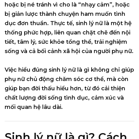
hoặc bị né tránh vì cho là “nhạy cảm”, hoặc
bị giản lược thành chuyện ham muốn tình
dục đơn thuần. Thực tế, sinh lý nữ là một hệ
thống phức hợp, liên quan chặt chẽ đến nội
tiết, tâm lý, sức khỏe tổng thể, trải nghiệm
sống và cả bối cảnh xã hội của người phụ nữ.
Việc hiểu đúng
sinh lý nữ là gì
không chỉ giúp
phụ nữ chủ động chăm sóc cơ thể, mà còn
giúp bạn đời thấu hiểu hơn, từ đó cải thiện
chất lượng đời sống tình dục, cảm xúc và
mối quan hệ lâu dài.
Sinh lý nữ là gì? Cách