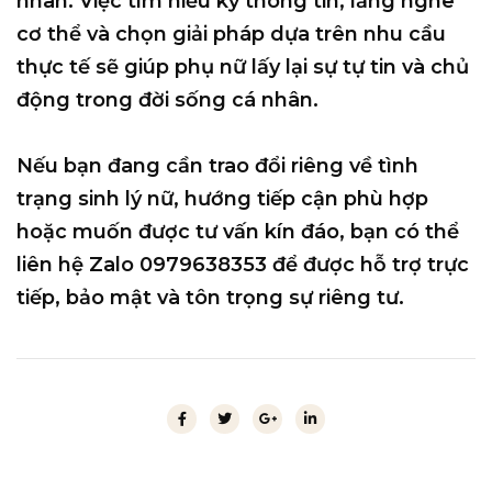
nhân. Việc tìm hiểu kỹ thông tin, lắng nghe
cơ thể và chọn giải pháp dựa trên nhu cầu
thực tế sẽ giúp phụ nữ lấy lại sự tự tin và chủ
động trong đời sống cá nhân.
Nếu bạn đang cần trao đổi riêng về tình
trạng sinh lý nữ, hướng tiếp cận phù hợp
hoặc muốn được tư vấn kín đáo, bạn có thể
liên hệ Zalo 0979638353
để được hỗ trợ trực
tiếp, bảo mật và tôn trọng sự riêng tư.