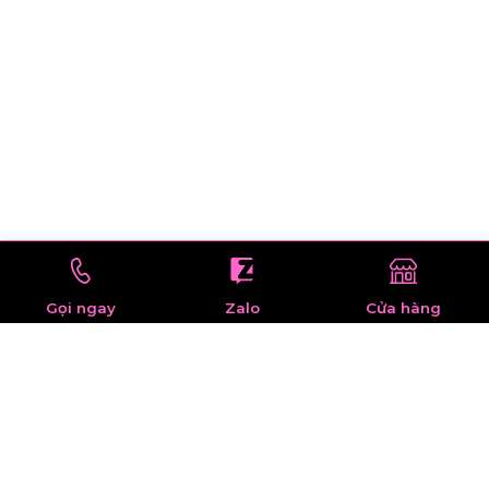
Gọi ngay
Zalo
Cửa hàng