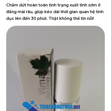
Chấm dứt hoàn toàn tình trạng xuất tinh sớm ở
đấng mài râu, giúp kéo dài thời gian quan hệ tình
dục lên đến 30 phút. Thật không thể tin nỗi!