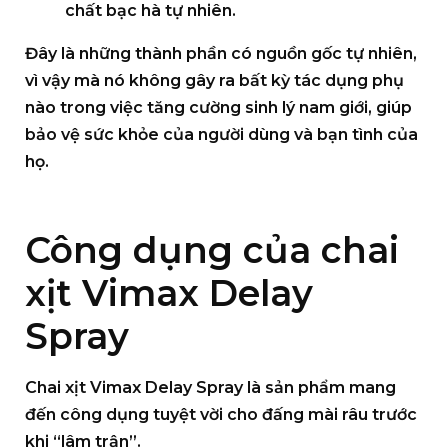
chất bạc hà tự nhiên.
Đây là những thành phần có nguồn gốc tự nhiên,
vì vậy mà nó không gây ra bất kỳ tác dụng phụ
nào trong việc
tăng cường sinh lý nam giới
, giúp
bảo vệ sức khỏe của người dùng và bạn tình của
họ.
Công dụng của chai
xịt Vimax Delay
Spray
Chai xịt Vimax Delay Spray là sản phẩm mang
đến công dụng tuyệt vời cho đấng mài râu trước
khi “lâm trận”.