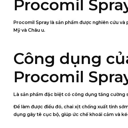
Procomil Spra
Procomil Spray
là sản phẩm được nghiên cứu và p
Mỹ và Châu u.
Công dụng của
Procomil Spra
Là sản phẩm đặc biệt có công dụng
tăng cường s
Để làm được điều đó,
chai xịt chống xuất tinh sớ
dụng gây tê cục bộ, giúp ức chế khoái cảm và kéo