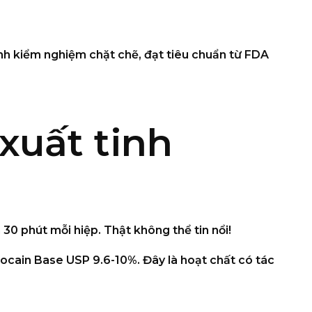
nh kiểm nghiệm chặt chẽ, đạt tiêu chuẩn từ FDA
xuất tinh
n 30 phút mỗi hiệp. Thật không thể tin nổi!
idocain Base USP 9.6-10%. Đây là hoạt chất có tác