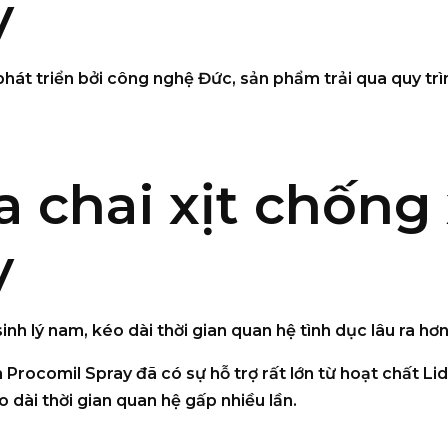
y
hát triển bởi công nghệ Đức, sản phẩm trải qua quy trì
 chai xịt chống 
y
inh lý nam
, kéo dài thời gian quan hệ tình dục lâu ra hơ
m Procomil Spray
đã có sự hỗ trợ rất lớn từ hoạt chất L
 dài thời gian quan hệ gấp nhiều lần.