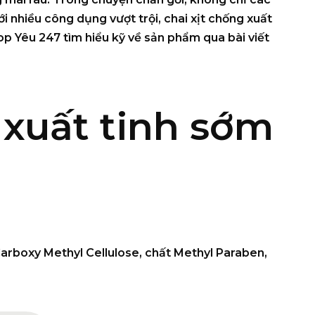
i nhiều công dụng vượt trội, chai xịt chống xuất
op Yêu 247 tìm hiểu kỹ về sản phẩm qua bài viết
 xuất tinh sớm
arboxy Methyl Cellulose, chất Methyl Paraben,