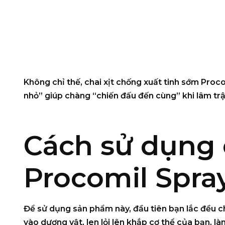
Không chỉ thế,
chai xịt chống xuất tinh sớm Proc
nhỏ” giúp chàng “chiến đấu đến cùng” khi lâm trậ
Cách sử dụng 
Procomil Spra
Để sử dụng sản phẩm này, đầu tiên bạn lắc đều cha
vào dương vật, len lỏi lên khắp cơ thể của bạn, là