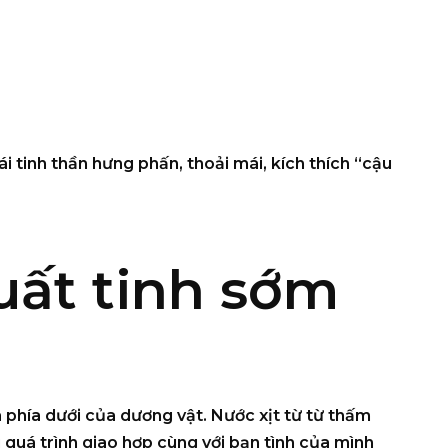
i tinh thần hưng phấn, thoải mái, kích thích “cậu
uất tinh sớm
à phía dưới của dương vật. Nước xịt từ từ thấm
u quá trình giao hợp cùng với bạn tình của mình