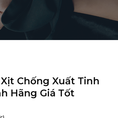
 Xịt Chống Xuất Tinh
h Hãng Giá Tốt
c)