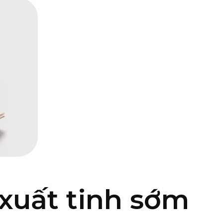
xuất tinh sớm