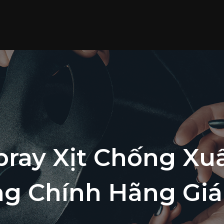
pray Xịt Chống Xu
g Chính Hãng Giá