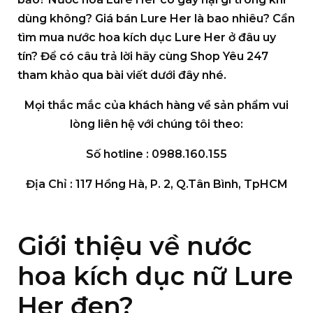
dùng không? Giá bán Lure Her là bao nhiêu? Cần
tìm mua nước hoa kích dục Lure Her ở đâu uy
tín? Để có câu trả lời hãy cùng Shop Yêu 247
tham khảo qua bài viết dưới đây nhé.
Mọi thắc mắc của khách hàng về sản phẩm vui
lòng liên hệ với chúng tôi theo:
Số hotline :
0988.160.155
Địa Chỉ : 117 Hồng Hà, P. 2, Q.Tân Bình, TpHCM
Giới thiệu về nước
hoa kích dục nữ Lure
Her đen?