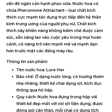
vấn đề ngăn cản hạnh phúc nữa. Nước hoa có
chứa Pheromone Attractant – loại chất kích
thích cực mạnh tác dụng trực tiếp đến hệ thần
kinh trung ương của người phụ nữ. Chất kích
thích này khiến nàng không kiềm chế được cảm
xúc, sẵn sàng lao vào cuộc yêu trong mọi hoàn
cảnh, cô nàng trở nên mạnh mẽ và mạnh dạn
hơn trước mặt các đấng mày râu.
Thông tin sản phẩm:
Tên nước hoa
: Lure Her
Bào chế
: Ở dạng nước lỏng, có hương thơm
nhẹ nhàng, thiết kế chai dạng xịt, kích dục
thông qua hô hấp.
Quy cách
: Nước hoa đựng trong hộp với
thiết kế đẹp mắt với vòi xịt tiện dụng, được
đóng gói cẩn thận, mỗi chai có dung tích