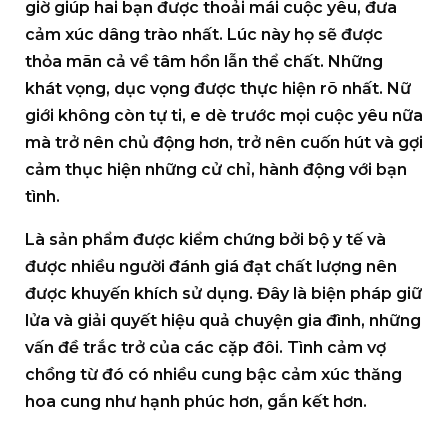
giờ giúp hai bạn được thoải mái cuộc yêu, đưa
cảm xúc dâng trào nhất. Lúc này họ sẽ được
thỏa mãn cả về tâm hồn lẫn thể chất. Những
khát vọng, dục vọng được thực hiện rõ nhất. Nữ
giới không còn tự ti, e dè trước mọi cuộc yêu nữa
mà trở nên chủ động hơn, trở nên cuốn hút và gợi
cảm thục hiện những cử chỉ, hành động với bạn
tình.
Là sản phẩm được kiểm chứng bởi bộ y tế và
được nhiều người đánh giá đạt chất lượng nên
được khuyến khích sử dụng. Đây là biện pháp giữ
lửa và giải quyết hiệu quả chuyện gia đình, những
vấn đề trắc trở của các cặp đôi. Tình cảm vợ
chồng từ đó có nhiều cung bậc cảm xúc thăng
hoa cung như hạnh phúc hơn, gắn kết hơn.