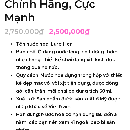
Chính Hãng, Cực
Mạnh
2,750,000
₫
2,500,000
₫
Tên nước hoa
: Lure Her
Bào chế
: Ở dạng nước lỏng, có hương thơm
nhẹ nhàng, thiết kế chai dạng xịt, kích dục
thông qua hô hấp.
Quy cách
: Nước hoa đựng trong hộp với thiết
kế đẹp mắt với vòi xịt tiện dụng, được đóng
gói cẩn thận, mỗi chai có dung tích 50ml.
Xuất xứ
: Sản phẩm được sản xuất ở Mỹ được
nhập khẩu về Việt Nam.
Hạn dùng
: Nước hoa có hạn dùng lâu đến 3
năm, các bạn nên xem kĩ ngoài bao bì sản