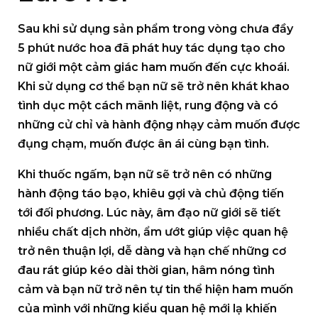
Sau khi sử dụng sản phẩm trong vòng chưa đầy
5 phút nước hoa đã phát huy tác dụng tạo cho
nữ giới một cảm giác ham muốn đến cực khoái.
Khi sử dụng cơ thể bạn nữ sẽ trở nên khát khao
tình dục một cách mãnh liệt, rung động và có
những cử chỉ và hành động nhạy cảm muốn được
đụng chạm, muốn được ân ái cùng bạn tình.
Khi thuốc ngấm, bạn nữ sẽ trở nên có những
hành động táo bạo, khiêu gợi và chủ động tiến
tới đối phương. Lúc này, âm đạo nữ giới sẽ tiết
nhiều chất dịch nhờn, ẩm ướt giúp việc quan hệ
trở nên thuận lợi, dễ dàng và hạn chế những cơ
đau rát giúp kéo dài thời gian, hâm nóng tình
cảm và bạn nữ trở nên tự tin thể hiện ham muốn
của mình với những kiểu quan hệ mới lạ khiến