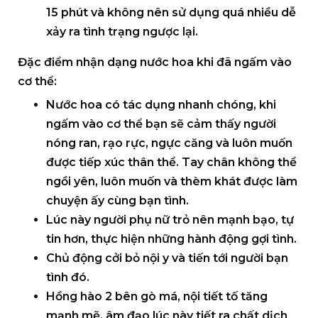
15 phút và không nên sử dụng quá nhiều dễ
xảy ra tình trạng ngược lại.
Đặc điểm nhận dạng nước hoa khi đã ngấm vào
cơ thể:
Nước hoa có tác dụng nhanh chóng, khi
ngấm vào cơ thể bạn sẽ cảm thấy người
nóng ran, rạo rực, ngực căng và luôn muốn
được tiếp xúc thân thể. Tay chân không thể
ngồi yên, luôn muốn và thèm khát được làm
chuyện ấy cùng bạn tình.
Lúc này người phụ nữ trỏ nên mạnh bạo, tự
tin hơn, thực hiện những hành động gợi tình.
Chủ động cởi bỏ nội y và tiến tới người bạn
tình đó.
Hồng hào 2 bên gò má, nội tiết tố tăng
mạnh mẽ, âm đạo lúc này tiết ra chất dịch