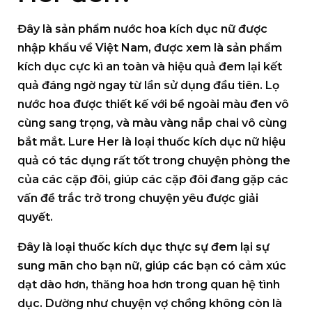
Đây là sản phẩm nước hoa kích dục nữ được
nhập khẩu về Việt Nam, được xem là sản phẩm
kích dục cực kì an toàn và hiệu quả đem lại kết
quả đáng ngờ ngay từ lần sử dụng đầu tiên. Lọ
nước hoa được thiết kế với bề ngoài màu đen vô
cùng sang trọng, và màu vàng nắp chai vô cùng
bắt mắt. Lure Her là loại
thuốc kích dục nữ hiệu
quả
có tác dụng rất tốt trong chuyện phòng the
của các cặp đôi, giúp các cặp đôi đang gặp các
vấn đề trắc trở trong chuyện yêu được giải
quyết.
Đây là loại thuốc kích dục thực sự đem lại sự
sung mãn cho bạn nữ, giúp các bạn có cảm xúc
dạt dào hơn, thăng hoa hơn trong quan hệ tình
dục. Dường như chuyện vợ chồng không còn là