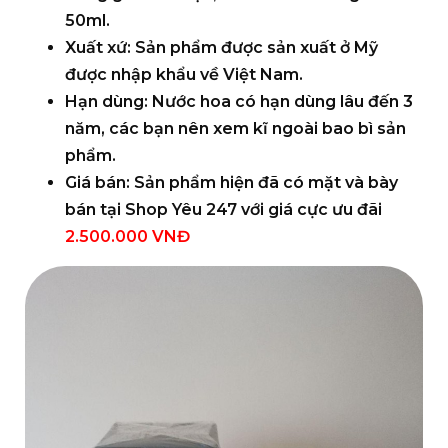
50ml.
Xuất xứ
: Sản phẩm được sản xuất ở Mỹ
được nhập khẩu về Việt Nam.
Hạn dùng
: Nước hoa có hạn dùng lâu đến 3
năm, các bạn nên xem kĩ ngoài bao bì sản
phẩm.
Giá bán:
Sản phẩm hiện đã có mặt và bày
bán tại Shop Yêu 247 với giá cực ưu đãi
2.500.000 VNĐ