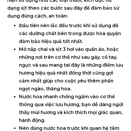
hiện sử dụng như các loại
thuốc kích dục nữ
dạng xịt
theo các bước sau đây để đảm bảo sử
dụng đúng cách, an toàn:
Đầu tiên nên lắc đều trước khi sử dụng để
các dưỡng chất bên trong được hòa quyện
đảm bảo hiệu quả tốt nhất.
Mở nắp chai và xịt 3 hơi vào quần áo, hoặc
những nơi trên cơ thể như sau gáy, cổ tay,
ngực và sau mang tai đây là những điểm lưu
hương hiệu quả nhất đồng thời cũng gợi
cảm nhất giúp cho cuộc yêu thêm phần
ngọt ngào, thăng hoa.
Nước hoa nhanh chống ngấm vào cơ thể
thông qua việc lưu hương, bạn dễ dàng ngửi
thấy mùi hương và kích thích mọi giác quan,
hành động.
Nên dùng nước hoa trước khi quan hệ tầm