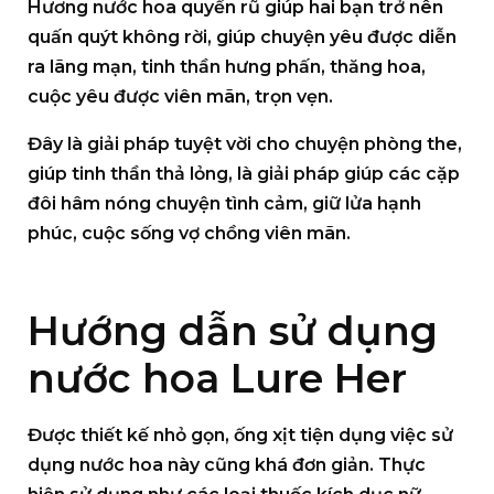
Hương nước hoa quyến rũ giúp hai bạn trở nên
quấn quýt không rời, giúp chuyện yêu được diễn
ra lãng mạn, tinh thần hưng phấn, thăng hoa,
cuộc yêu được viên mãn, trọn vẹn.
Đây là giải pháp tuyệt vời cho chuyện phòng the,
giúp tinh thần thả lỏng, là giải pháp giúp các cặp
đôi hâm nóng chuyện tình cảm, giữ lửa hạnh
phúc, cuộc sống vợ chồng viên mãn.
Hướng dẫn sử dụng
nước hoa Lure Her
Được thiết kế nhỏ gọn, ống xịt tiện dụng việc sử
dụng nước hoa này cũng khá đơn giản. Thực