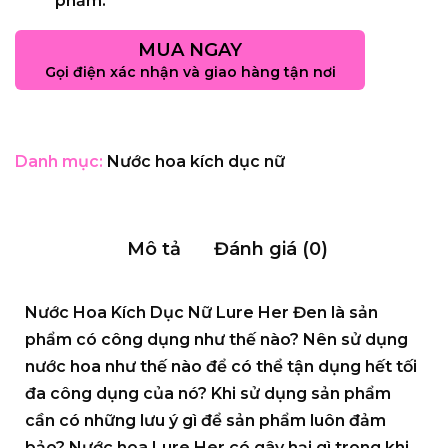
phẩm.
MUA NGAY
Gọi điện xác nhận và giao hàng tận nơi
Danh mục:
Nước hoa kích dục nữ
Mô tả
Đánh giá (0)
Nước Hoa Kích Dục Nữ Lure Her Đen là sản
phẩm có công dụng như thế nào? Nên sử dụng
nước hoa như thế nào để có thể tận dụng hết tối
đa công dụng của nó? Khi sử dụng sản phẩm
cần có những lưu ý gì để sản phẩm luôn đảm
bảo? Nước hoa Lure Her có gây hại gì trong khi