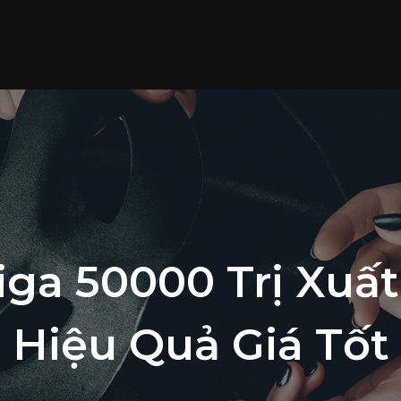
Viga 50000 Trị Xuấ
Hiệu Quả Giá Tốt