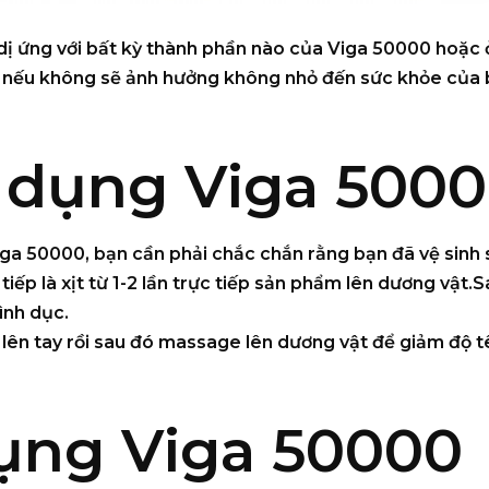
 dị ứng với bất kỳ thành phần nào của Viga 50000 hoặc 
, nếu không sẽ ảnh hưởng không nhỏ đến sức khỏe của 
 dụng Viga 500
Viga 50000
, bạn cần phải chắc chắn rằng bạn đã vệ sinh
iếp là xịt từ 1-2 lần trực tiếp sản phẩm lên dương vật.
ình dục.
 lên tay rồi sau đó massage lên dương vật để giảm độ t
dụng Viga 50000