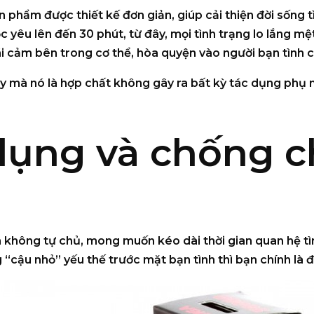
 phẩm được thiết kế đơn giản, giúp cải thiện đời sống 
 yêu lên đến 30 phút, từ đây, mọi tình trạng lo lắng mệt
i cảm bên trong cơ thể, hòa quyện vào người bạn tình c
ậy mà nó là hợp chất không gây ra bất kỳ tác dụng phụ
dụng và chống c
h không tự chủ, mong muốn kéo dài thời gian quan hệ 
 “cậu nhỏ” yếu thế trước mặt bạn tình thì bạn chính là