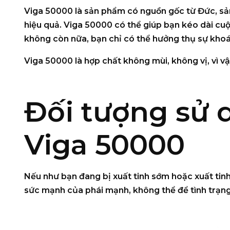
Viga 50000
là sản phẩm có nguồn gốc từ Đức, sản
hiệu quả. Viga 50000 có thể giúp bạn kéo dài cuộc
không còn nữa, bạn chỉ có thể hưởng thụ sự khoá
Viga 50000 là hợp chất không mùi, không vị, vì v
Đối tượng sử 
Viga 50000
Nếu như bạn đang bị xuất tinh sớm hoặc xuất tin
sức mạnh của phái mạnh, không thể để tình trạng