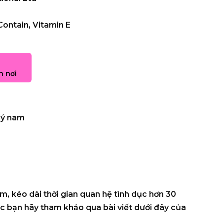
ontain, Vitamin E
n nơi
lý nam
m, kéo dài thời gian quan hệ tình dục hơn 30
 bạn hãy tham khảo qua bài viết dưới đây của