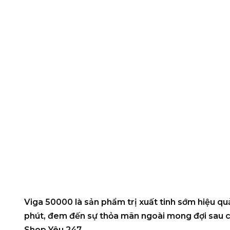
Viga 50000
là sản phẩm trị xuất tinh sớm hiệu q
phút, đem đến sự thỏa mãn ngoài mong đợi sau c
Shop Yêu 247.