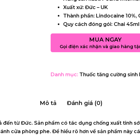
Xuất xứ:
Đức – UK
Thành phần:
Lindocaine 10%, C
Quy cách đóng gói:
Chai 45ml
MUA NGAY
Gọi điện xác nhận và giao hàng tậ
Danh mục:
Thuốc tăng cường sinh 
Mô tả
Đánh giá (0)
uả đến từ Đức. Sản phẩm có tác dụng chống xuất tinh sớ
ánh cửa phòng phe. Để hiểu rõ hơn về sản phẩm này các