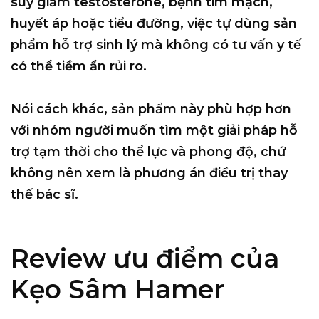
suy giảm testosterone, bệnh tim mạch,
huyết áp hoặc tiểu đường, việc tự dùng sản
phẩm hỗ trợ sinh lý mà không có tư vấn y tế
có thể tiềm ẩn rủi ro.
Nói cách khác, sản phẩm này phù hợp hơn
với nhóm người muốn tìm một giải pháp hỗ
trợ tạm thời cho thể lực và phong độ, chứ
không nên xem là phương án điều trị thay
thế bác sĩ.
Review ưu điểm của
Kẹo Sâm Hamer