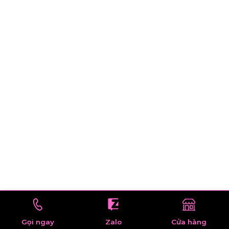
Gọi ngay
Zalo
Cửa hàng