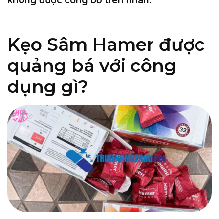
không được công bố trên nhãn.
Kẹo Sâm Hamer được
quảng bá với công
dụng gì?