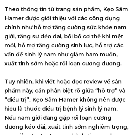
Theo thông tin từ trang sản phẩm, Kẹo Sâm
Hamer được giới thiệu với các công dụng
chính như hỗ trợ tăng cường sức khỏe nam
giới, tăng sự dẻo dai, bồi bổ cơ thể khi mệt
mỏi, hỗ trợ tăng cường sinh lực, hỗ trợ các
vấn đề sinh lý nam như giảm ham muốn,
xuất tinh sớm hoặc rối loạn cương dương.
Tuy nhiên, khi viết hoặc đọc review về sản
phẩm này, cần phân biệt rõ giữa “hỗ trợ” và
“điều trị”. Kẹo Sâm Hamer không nên được
hiểu là thuốc điều trị bệnh lý sinh lý nam.
Nếu nam giới đang gặp rối loạn cương
dương kéo dài, xuất tinh sớm nghiêm trọng,