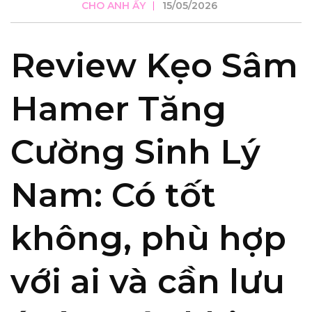
CHO ANH ẤY
15/05/2026
Review Kẹo Sâm
Hamer Tăng
Cường Sinh Lý
Nam: Có tốt
không, phù hợp
với ai và cần lưu