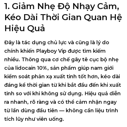
1. Giảm Nhẹ Độ Nhạy Cảm,
Kéo Dài Thời Gian Quan Hệ
Hiệu Quả
Đây là tác dụng chủ lực và cũng là lý do
chính khiến Playboy Vip được tìm kiếm
nhiều. Thông qua cơ chế gây tê cục bộ nhẹ
của lidocain 10%, sản phẩm giúp nam giới
kiểm soát phản xạ xuất tinh tốt hơn, kéo dài
đáng kể thời gian từ khi bắt đầu đến khi xuất
tinh so với khi không sử dụng. Hiệu quả diễn
ra nhanh, rõ ràng và có thể cảm nhận ngay
từ lần dùng đầu tiên — không cần liệu trình
tích lũy như viên uống.