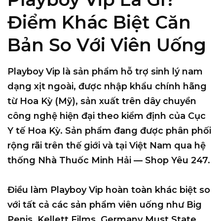
Điểm Khác Biệt Căn
Bản So Với Viên Uống
Playboy Vip
là sản phẩm hỗ trợ sinh lý nam
dạng xịt ngoài, được nhập khẩu chính hãng
từ
Hoa Kỳ (Mỹ)
, sản xuất trên dây chuyền
công nghệ hiện đại theo kiểm định của Cục
Y tế Hoa Kỳ. Sản phẩm đang được phân phối
rộng rãi trên thế giới và tại Việt Nam qua hệ
thống Nhà Thuốc Minh Hải — Shop Yêu 247.
Điều làm Playboy Vip hoàn toàn khác biệt so
với tất cả các sản phẩm viên uống như Big
Penis, Kellett Films, Germany Must State