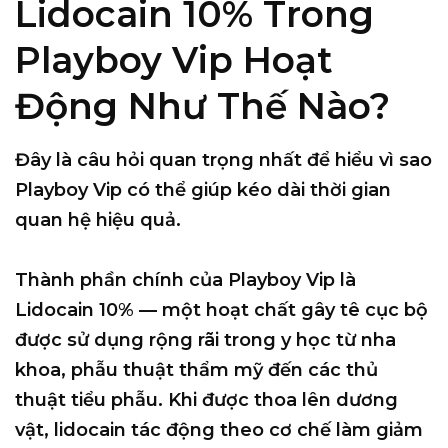
Lidocain 10% Trong
Playboy Vip Hoạt
Động Như Thế Nào?
Đây là câu hỏi quan trọng nhất để hiểu vì sao
Playboy Vip có thể giúp kéo dài thời gian
quan hệ hiệu quả.
Thành phần chính của Playboy Vip là
Lidocain 10%
— một hoạt chất gây tê cục bộ
được sử dụng rộng rãi trong y học từ nha
khoa, phẫu thuật thẩm mỹ đến các thủ
thuật tiểu phẫu. Khi được thoa lên dương
vật, lidocain tác động theo cơ chế
làm giảm