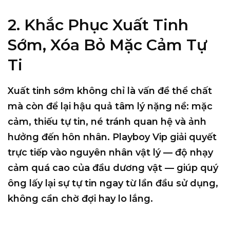
2. Khắc Phục Xuất Tinh
Sớm, Xóa Bỏ Mặc Cảm Tự
Ti
Xuất tinh sớm không chỉ là vấn đề thể chất
mà còn để lại hậu quả tâm lý nặng nề: mặc
cảm, thiếu tự tin, né tránh quan hệ và ảnh
hưởng đến hôn nhân. Playboy Vip giải quyết
trực tiếp vào nguyên nhân vật lý — độ nhạy
cảm quá cao của đầu dương vật — giúp quý
ông lấy lại sự tự tin ngay từ lần đầu sử dụng,
không cần chờ đợi hay lo lắng.