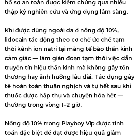
hồ sơ an toàn được kiểm chứng qua nhiều
thập kỷ nghiên cứu và ứng dụng lâm sàng.
Khi được dùng ngoài da ở nồng độ 10%,
lidocain tác động theo cơ chế
ức chế tạm
thời kênh ion natri tại màng tế bào thần kinh
cảm giác
— làm gián đoạn tạm thời việc dẫn
truyền tín hiệu thần kinh mà không gây tổn
thương hay ảnh hưởng lâu dài. Tác dụng gây
tê hoàn toàn thuận nghịch và tự hết sau khi
thuốc được hấp thụ và chuyển hóa hết —
thường trong vòng 1–2 giờ.
Nồng độ 10% trong Playboy Vip
được tính
toán đặc biệt để đạt được hiệu quả giảm