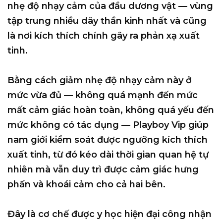
nhẹ độ nhạy cảm của đầu dương vật
— vùng
tập trung nhiều dây thần kinh nhất và cũng
là nơi kích thích chính gây ra phản xạ xuất
tinh.
Bằng cách giảm nhẹ độ nhạy cảm này ở
mức vừa đủ — không quá mạnh đến mức
mất cảm giác hoàn toàn, không quá yếu đến
mức không có tác dụng — Playboy Vip giúp
nam giới
kiểm soát được ngưỡng kích thích
xuất tinh
, từ đó kéo dài thời gian quan hệ tự
nhiên mà vẫn duy trì được cảm giác hưng
phấn và khoái cảm cho cả hai bên.
Đây là cơ chế được y học hiện đại công nhận