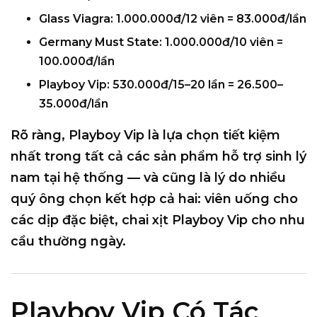
Glass Viagra:
1.000.000đ/12 viên =
83.000đ/lần
Germany Must State:
1.000.000đ/10 viên =
100.000đ/lần
Playboy Vip:
530.000đ/15–20 lần =
26.500–
35.000đ/lần
Rõ ràng, Playboy Vip là lựa chọn
tiết kiệm
nhất
trong tất cả các sản phẩm hỗ trợ sinh lý
nam tại hệ thống — và cũng là lý do nhiều
quý ông chọn kết hợp cả hai: viên uống cho
các dịp đặc biệt, chai xịt Playboy Vip cho nhu
cầu thường ngày.
Playboy Vip Có Tác