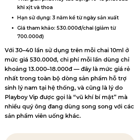
khi xịt và thoa
Hạn sử dụng:
3 năm kể từ ngày sản xuất
Giá tham khảo:
530.000đ/chai (giảm từ
700.000đ)
Với
30–40 lần sử dụng
trên mỗi chai 10ml ở
mức giá 530.000đ, chi phí mỗi lần dùng chỉ
khoảng
13.000–18.000đ
— đây là mức giá rẻ
nhất trong toàn bộ dòng sản phẩm hỗ trợ
sinh lý nam tại hệ thống, và cũng là lý do
Playboy Vip được gọi là
“vũ khí bí mật”
mà
nhiều quý ông đang dùng song song với các
sản phẩm viên uống khác.