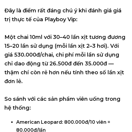
Đây là điểm rất đáng chú ý khi đánh giá giá
trị thực tế của Playboy Vip:
Một chai
10ml
với
30–40 lần xịt
tương đương
15–20 lần sử dụng
(mỗi lần xịt 2–3 hơi). Với
giá
530.000đ/chai
, chi phí mỗi lần sử dụng
chỉ dao động từ
26.500đ đến 35.000đ
—
thậm chí còn rẻ hơn nếu tính theo số lần xịt
đơn lẻ.
So sánh với các sản phẩm viên uống trong
hệ thống:
American Leopard:
800.000đ/10 viên =
80.000đ/lần