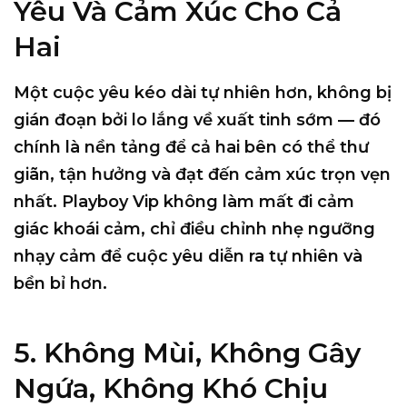
Yêu Và Cảm Xúc Cho Cả
Hai
Một cuộc yêu kéo dài tự nhiên hơn, không bị
gián đoạn bởi lo lắng về xuất tinh sớm — đó
chính là nền tảng để cả hai bên có thể thư
giãn, tận hưởng và đạt đến cảm xúc trọn vẹn
nhất. Playboy Vip không làm mất đi cảm
giác khoái cảm, chỉ điều chỉnh nhẹ ngưỡng
nhạy cảm để cuộc yêu diễn ra tự nhiên và
bền bỉ hơn.
5. Không Mùi, Không Gây
Ngứa, Không Khó Chịu