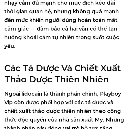
nhạy cảm đủ mạnh cho mục đích kéo dài
thời gian quan hệ, nhưng không quá mạnh
đến mức khiến người dùng hoàn toàn mất
cảm giác — đảm bảo cả hai vẫn có thể tận
hưởng khoái cảm tự nhiên trong suốt cuộc
yêu.
Các Tá Dược Và Chiết Xuất
Thảo Dược Thiên Nhiên
Ngoài lidocain là thành phần chính, Playboy
Vip còn được phối hợp với các tá dược và
chiết xuất thảo dược thiên nhiên theo công
thức độc quyền của nhà sản xuất Mỹ. Những
thành phần này đóng vai trò hỗ trợ: tăng