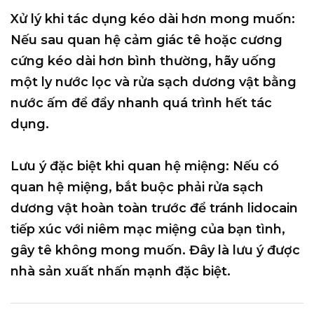
Xử lý khi tác dụng kéo dài hơn mong muốn:
Nếu sau quan hệ cảm giác tê hoặc cương
cứng kéo dài hơn bình thường, hãy
uống
một ly nước lọc
và rửa sạch dương vật bằng
nước ấm để đẩy nhanh quá trình hết tác
dụng.
Lưu ý đặc biệt khi quan hệ miệng:
Nếu có
quan hệ miệng,
bắt buộc phải rửa sạch
dương vật hoàn toàn trước
để tránh lidocain
tiếp xúc với niêm mạc miệng của bạn tình,
gây tê không mong muốn. Đây là lưu ý được
nhà sản xuất nhấn mạnh đặc biệt.