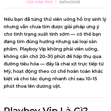
GÓC ĐÀN ÔNG
26/04/2026
Nếu bạn đã từng thử viên uống hỗ trợ sinh lý
nhưng vẫn chưa tìm được giải pháp ưng ý
cho tình trạng xuất tinh sớm — có thể bạn
đang tìm đúng hướng nhưng sai loại sản
phẩm.
Playboy Vip
không phải viên uống,
không cần chờ 20–30 phút để hấp thụ qua
đường tiêu hóa — đây là
chai xịt trực tiếp từ
Mỹ
, hoạt động theo cơ chế hoàn toàn khác
biệt và cho tác dụng nhanh chỉ sau
10–15
phút
thoa lên dương vật.
Playboy Vip Là Gì?