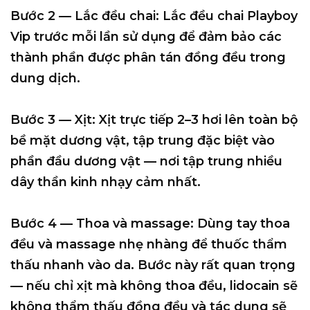
Bước 2 — Lắc đều chai:
Lắc đều chai Playboy
Vip trước mỗi lần sử dụng để đảm bảo các
thành phần được phân tán đồng đều trong
dung dịch.
Bước 3 — Xịt:
Xịt trực tiếp
2–3 hơi
lên toàn bộ
bề mặt dương vật, tập trung đặc biệt vào
phần đầu dương vật — nơi tập trung nhiều
dây thần kinh nhạy cảm nhất.
Bước 4 — Thoa và massage:
Dùng tay thoa
đều và massage nhẹ nhàng để thuốc thẩm
thấu nhanh vào da. Bước này rất quan trọng
— nếu chỉ xịt mà không thoa đều, lidocain sẽ
không thẩm thấu đồng đều và tác dụng sẽ