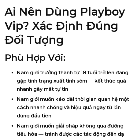
Ai Nên Dùng Playboy
Vip? Xác Định Đúng
Đối Tượng
Phù Hợp Với:
Nam giới trưởng thành
từ 18 tuổi trở lên
đang
gặp tình trạng
xuất tinh sớm
— kết thúc quá
nhanh gây mất tự tin
Nam giới muốn
kéo dài thời gian quan hệ
một
cách nhanh chóng và hiệu quả ngay từ lần
dùng đầu tiên
Nam giới muốn giải pháp
không qua đường
tiêu hóa
— tránh được các tác động đến dạ