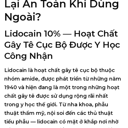
Lại An Toàn Khi Dùng
Ngoài?
Lidocain 10% — Hoạt Chất
Gây Tê Cục Bộ Được Y Học
Công Nhận
Lidocain là hoạt chất gây tê cục bộ thuộc
nhóm amide, được phát triển từ những năm
1940 và hiện đang là một trong những hoạt
chất gây tê được sử dụng rộng rãi nhất
trong y học thế giới. Từ nha khoa, phẫu
thuật thẩm mỹ, nội soi đến các thủ thuật
tiểu phẫu — lidocain có mặt ở khắp nơi nhờ