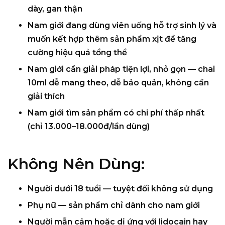
dày, gan thận
Nam giới đang dùng viên uống hỗ trợ sinh lý và
muốn
kết hợp thêm
sản phẩm xịt để tăng
cường hiệu quả tổng thể
Nam giới cần giải pháp
tiện lợi, nhỏ gọn
— chai
10ml dễ mang theo, dễ bảo quản, không cần
giải thích
Nam giới tìm sản phẩm có
chi phí thấp nhất
(chỉ 13.000–18.000đ/lần dùng)
Không Nên Dùng:
Người dưới 18 tuổi
— tuyệt đối không sử dụng
Phụ nữ
— sản phẩm chỉ dành cho nam giới
Người mẫn cảm hoặc dị ứng với lidocain
hay