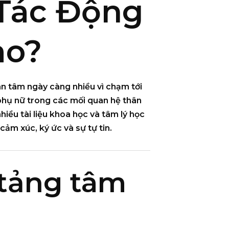
Tác Động
ào?
 tâm ngày càng nhiều vì chạm tới
 phụ nữ trong các mối quan hệ thân
hiều tài liệu khoa học và tâm lý học
ảm xúc, ký ức và sự tự tin
.
 tảng tâm