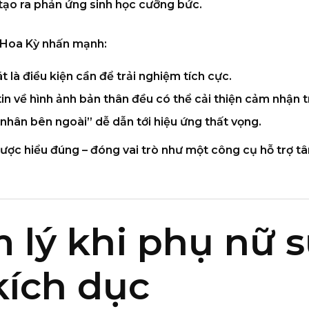
ì tạo ra phản ứng sinh học cưỡng bức.
 Hoa Kỳ
nhấn mạnh:
át
là điều kiện cần để trải nghiệm tích cực.
tin về hình ảnh bản thân
đều có thể cải thiện cảm nhận 
nhân bên ngoài” dễ dẫn tới
hiệu ứng thất vọng
.
ược hiểu đúng – đóng vai trò như
một công cụ hỗ trợ tâ
 lý khi phụ nữ 
kích dục