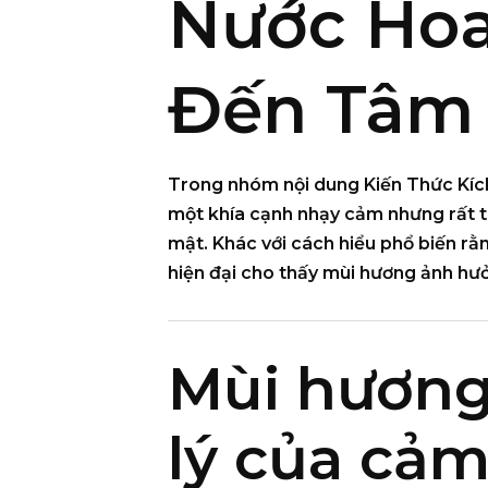
Nước Hoa
Đến Tâm 
Trong nhóm nội dung
Kiến Thức Kí
một khía cạnh nhạy cảm nhưng rất t
mật
. Khác với cách hiểu phổ biến rằn
hiện đại cho thấy
mùi hương ảnh hưởn
Mùi hương
lý của cảm