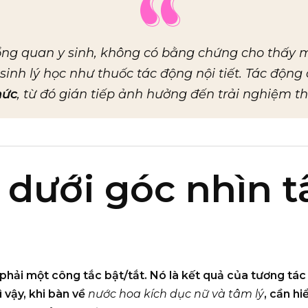
ng quan y sinh, không có bằng chứng cho thấy m
nh lý học như thuốc tác động nội tiết. Tác động 
hức
, từ đó
gián tiếp
ảnh hưởng đến trải nghiệm t
 dưới góc nhìn t
hải một công tắc bật/tắt. Nó là kết quả của
tương tác
Vì vậy, khi bàn về
nước hoa kích dục nữ và tâm lý
, cần h