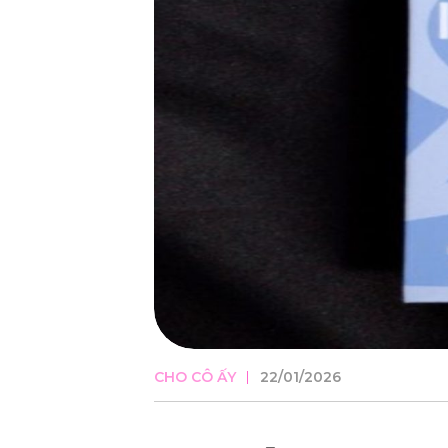
CHO CÔ ẤY
22/01/2026