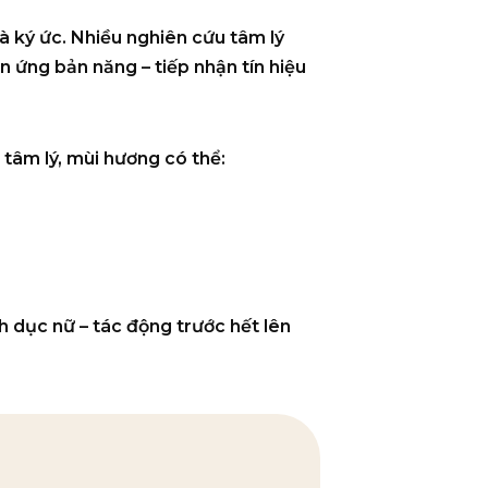
à ký ức. Nhiều nghiên cứu tâm lý
n ứng bản năng – tiếp nhận tín hiệu
 tâm lý, mùi hương có thể:
h dục nữ –
tác động trước hết lên