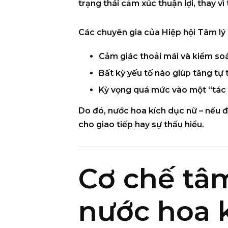
trạng thái cảm xúc thuận lợi
, thay v
Các chuyên gia của
Hiệp hội Tâm lý
Cảm giác
thoải mái và kiểm so
Bất kỳ yếu tố nào giúp tăng
tự 
Kỳ vọng quá mức vào một “tác 
Do đó, nước hoa kích dục nữ – nếu đ
cho giao tiếp hay sự thấu hiểu.
Cơ chế tâm
nước hoa 