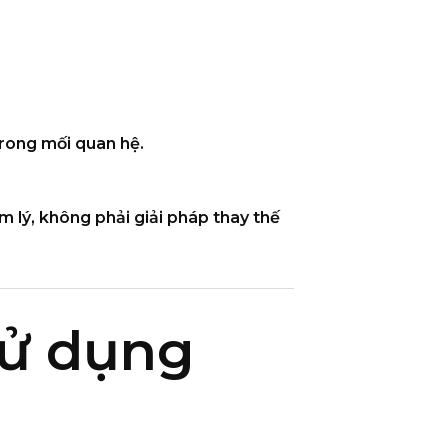
trong mối quan hệ.
m lý
, không phải giải pháp thay thế
sử dụng