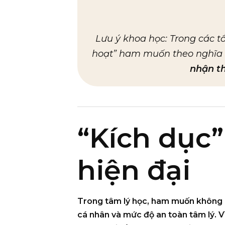
Lưu ý khoa học:
Trong các tổ
hoạt” ham muốn theo nghĩa si
nhận t
“Kích dục”
hiện đại
Trong tâm lý học,
ham muốn
không p
cá nhân và mức độ an toàn tâm lý
. 