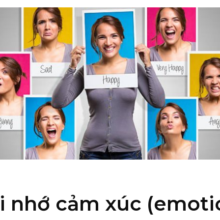
ợi nhớ cảm xúc (emoti