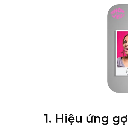
1. Hiệu ứng g