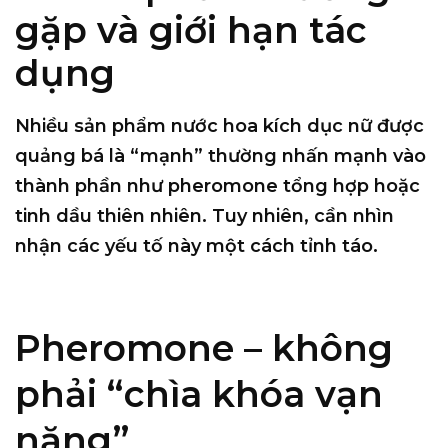
gặp và giới hạn tác
dụng
Nhiều sản phẩm nước hoa kích dục nữ được
quảng bá là “mạnh” thường nhấn mạnh vào
thành phần như pheromone tổng hợp hoặc
tinh dầu thiên nhiên. Tuy nhiên, cần nhìn
nhận các yếu tố này một cách tỉnh táo.
Pheromone – không
phải “chìa khóa vạn
năng”