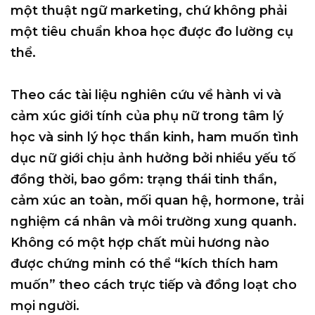
một thuật ngữ marketing, chứ không phải
một tiêu chuẩn khoa học được đo lường cụ
thể.
Theo các tài liệu nghiên cứu về hành vi và
cảm xúc giới tính của phụ nữ trong tâm lý
học và sinh lý học thần kinh,
ham muốn tình
dục nữ giới chịu ảnh hưởng bởi nhiều yếu tố
đồng thời
, bao gồm: trạng thái tinh thần,
cảm xúc an toàn, mối quan hệ, hormone, trải
nghiệm cá nhân và môi trường xung quanh.
Không có một hợp chất mùi hương nào
được chứng minh có thể “kích thích ham
muốn” theo cách trực tiếp và đồng loạt cho
mọi người.