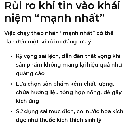
Rủi ro khi tin vào khái
niệm “mạnh nhất”
Việc chạy theo nhãn “mạnh nhất” có thể
dẫn đến một số rủi ro đáng lưu ý:
Kỳ vọng sai lệch
, dẫn đến thất vọng khi
sản phẩm không mang lại hiệu quả như
quảng cáo
Lựa chọn sản phẩm kém chất lượng
,
chứa hương liệu tổng hợp nồng, dễ gây
kích ứng
Sử dụng sai mục đích
, coi nước hoa kích
dục như thuốc kích thích sinh lý