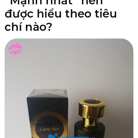
“Mạnh nhất” nên
được hiểu theo tiêu
chí nào?