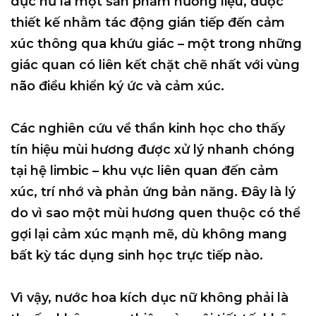
dục nữ là một
sản phẩm hương liệu
, được
thiết kế nhằm tác động gián tiếp đến cảm
xúc thông qua khứu giác – một trong những
giác quan có liên kết chặt chẽ nhất với vùng
não điều khiển ký ức và cảm xúc.
Các nghiên cứu về thần kinh học cho thấy
tín hiệu mùi hương được xử lý nhanh chóng
tại hệ limbic – khu vực liên quan đến cảm
xúc, trí nhớ và phản ứng bản năng. Đây là lý
do vì sao một mùi hương quen thuộc có thể
gợi lại cảm xúc mạnh mẽ, dù không mang
bất kỳ tác dụng sinh học trực tiếp nào.
Vì vậy, nước hoa kích dục nữ
không phải là