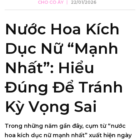
CHO CÔ ẤY
22/01/2026
Nước Hoa Kích
Dục Nữ “Mạnh
Nhất”: Hiểu
Đúng Để Tránh
Kỳ Vọng Sai
Trong những năm gần đây, cụm từ
“nước
hoa kích dục nữ mạnh nhất”
xuất hiện ngày