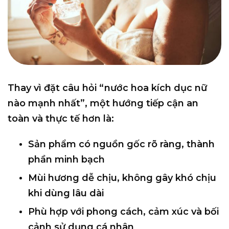
Thay vì đặt câu hỏi “nước hoa kích dục nữ
nào mạnh nhất”, một hướng tiếp cận an
toàn và thực tế hơn là:
Sản phẩm có
nguồn gốc rõ ràng
, thành
phần minh bạch
Mùi hương
dễ chịu, không gây khó chịu
khi dùng lâu dài
Phù hợp với
phong cách, cảm xúc và bối
cảnh sử dụng cá nhân