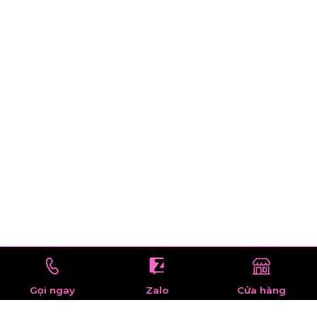
Gọi ngay
Zalo
Cửa hàng