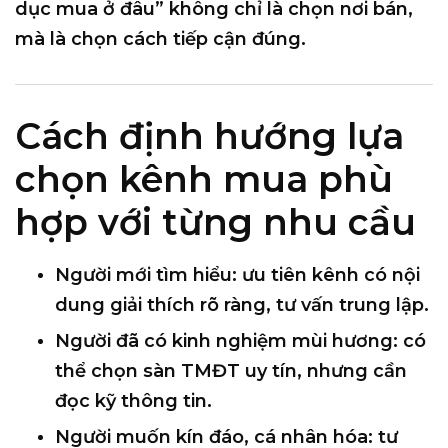
dục mua ở đâu” không chỉ là
chọn nơi bán
,
mà là
chọn cách tiếp cận đúng
.
Cách định hướng lựa
chọn kênh mua phù
hợp với từng nhu cầu
Người mới tìm hiểu
: ưu tiên kênh có nội
dung giải thích rõ ràng, tư vấn trung lập.
Người đã có kinh nghiệm mùi hương
: có
thể chọn sàn TMĐT uy tín, nhưng cần
đọc kỹ thông tin.
Người muốn kín đáo, cá nhân hóa
: tư