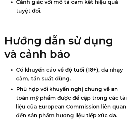
Cảnh giác với mô tả
cam kết hiệu quả
tuyệt đối
.
Hướng dẫn sử dụng
và cảnh báo
Có khuyến cáo về
độ tuổi (18+)
, da nhạy
cảm, tần suất dùng.
Phù hợp với khuyến nghị chung về an
toàn mỹ phẩm được đề cập trong các tài
liệu của
European Commission
liên quan
đến sản phẩm hương liệu tiếp xúc da.