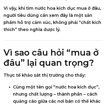
Vì vậy, khi tìm
nước hoa kích dục mua ở đâu
,
người tiêu dùng cần xem đây là
một sản
phẩm hỗ trợ cảm xúc
, không phải “chất kích
thích” theo nghĩa dược lý.
Vì sao câu hỏi “mua ở
đâu” lại quan trọng?
Thực tế khảo sát thị trường cho thấy:
Cùng một tên gọi “nước hoa kích dục”,
nhưng
chất lượng – thành phần – cách
quảng cáo
giữa các nơi bán có thể
khác