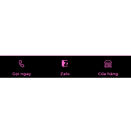
Gọi ngay
Zalo
Cửa hàng