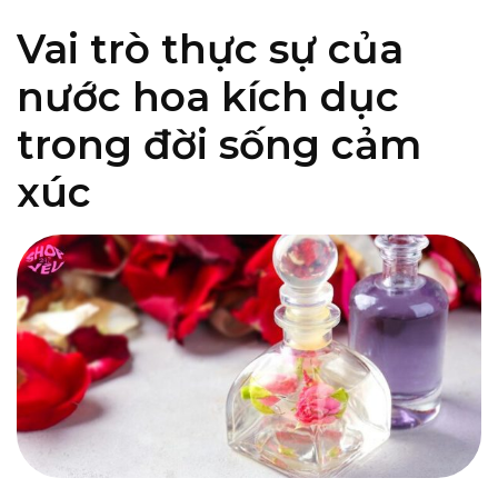
Vai trò thực sự của
nước hoa kích dục
trong đời sống cảm
xúc