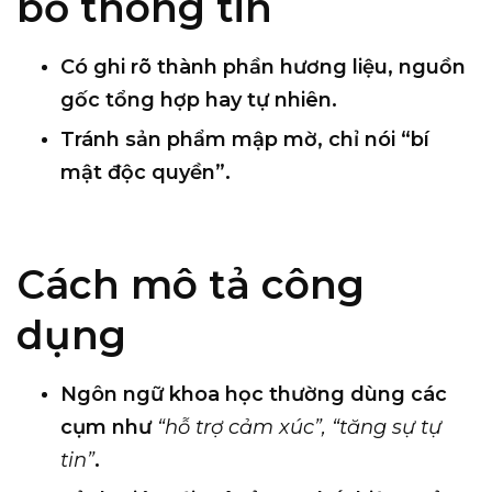
bố thông tin
Có ghi rõ
thành phần hương liệu
, nguồn
gốc tổng hợp hay tự nhiên.
Tránh sản phẩm
mập mờ, chỉ nói “bí
mật độc quyền”
.
Cách mô tả công
dụng
Ngôn ngữ khoa học thường dùng các
cụm như
“hỗ trợ cảm xúc”, “tăng sự tự
tin”
.