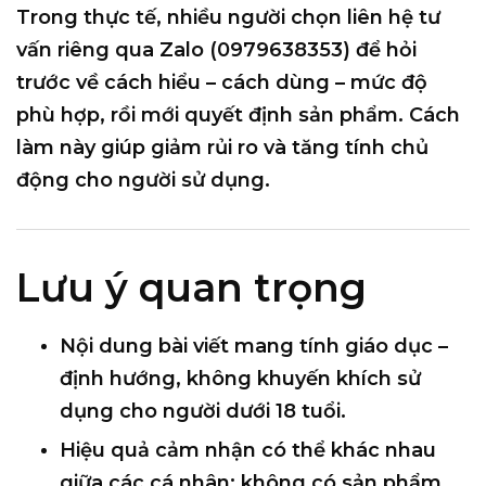
Trong thực tế, nhiều người chọn
liên hệ tư
vấn riêng qua Zalo (0979638353)
để hỏi
trước về
cách hiểu – cách dùng – mức độ
phù hợp
, rồi mới quyết định sản phẩm. Cách
làm này giúp giảm rủi ro và tăng tính chủ
động cho người sử dụng.
Lưu ý quan trọng
Nội dung bài viết mang tính
giáo dục –
định hướng
,
không khuyến khích sử
dụng cho người dưới 18 tuổi
.
Hiệu quả cảm nhận có thể
khác nhau
giữa các cá nhân
; không có sản phẩm