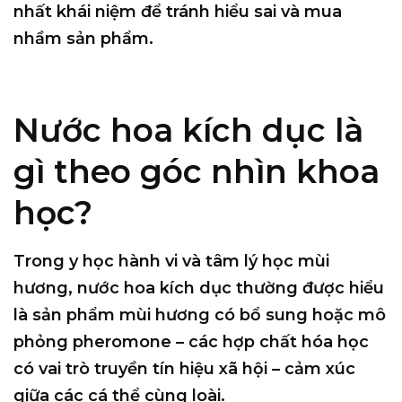
nhất
khái niệm
để tránh hiểu sai và mua
nhầm sản phẩm.
Nước hoa kích dục là
gì theo góc nhìn khoa
học?
Trong y học hành vi và tâm lý học mùi
hương, nước hoa kích dục thường được hiểu
là
sản phẩm mùi hương có bổ sung hoặc mô
phỏng pheromone
– các hợp chất hóa học
có vai trò
truyền tín hiệu xã hội – cảm xúc
giữa các cá thể cùng loài.