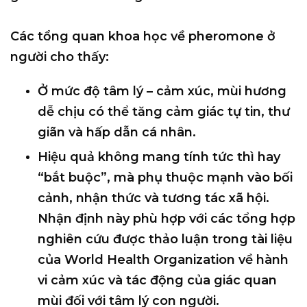
Các tổng quan khoa học về pheromone ở
người cho thấy:
Ở mức độ
tâm lý – cảm xúc
, mùi hương
dễ chịu có thể
tăng cảm giác tự tin, thư
giãn và hấp dẫn cá nhân
.
Hiệu quả
không mang tính tức thì hay
“bắt buộc”
, mà phụ thuộc mạnh vào
bối
cảnh, nhận thức và tương tác xã hội
.
Nhận định này phù hợp với các tổng hợp
nghiên cứu được thảo luận trong tài liệu
của
World Health Organization
về hành
vi cảm xúc và tác động của giác quan
mùi đối với tâm lý con người.