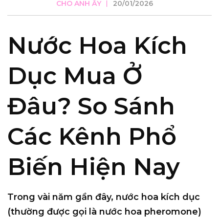
CHO ANH ẤY
20/01/2026
Nước Hoa Kích
Dục Mua Ở
Đâu? So Sánh
Các Kênh Phổ
Biến Hiện Nay
Trong vài năm gần đây,
nước hoa kích dục
(thường được gọi là nước hoa pheromone)