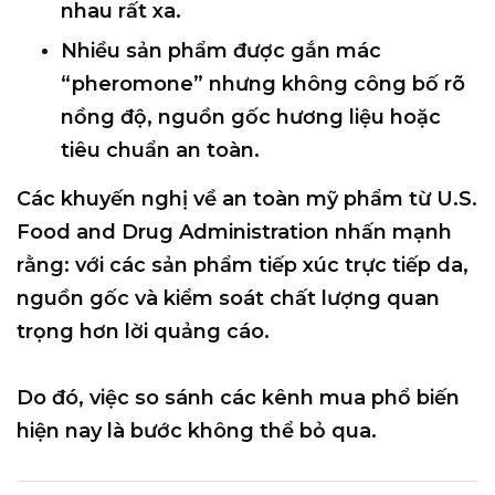
nhau rất xa
.
Nhiều sản phẩm được gắn mác
“pheromone” nhưng
không công bố rõ
nồng độ, nguồn gốc hương liệu hoặc
tiêu chuẩn an toàn
.
Các khuyến nghị về
an toàn mỹ phẩm
từ
U.S.
Food and Drug Administration
nhấn mạnh
rằng: với các sản phẩm tiếp xúc trực tiếp da,
nguồn gốc và kiểm soát chất lượng
quan
trọng hơn lời quảng cáo.
Do đó, việc so sánh
các kênh mua phổ biến
hiện nay
là bước không thể bỏ qua.