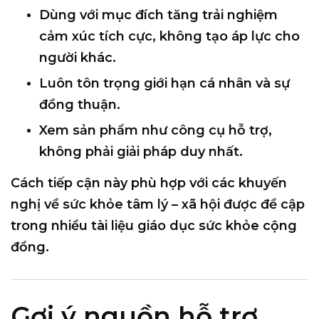
Dùng với mục đích
tăng trải nghiệm
cảm xúc tích cực
, không tạo áp lực cho
người khác.
Luôn tôn trọng
giới hạn cá nhân và sự
đồng thuận
.
Xem sản phẩm như
công cụ hỗ trợ
,
không phải giải pháp duy nhất.
Cách tiếp cận này phù hợp với các khuyến
nghị về sức khỏe tâm lý – xã hội được đề cập
trong nhiều tài liệu giáo dục sức khỏe cộng
đồng.
Gợi ý nguồn hỗ trợ