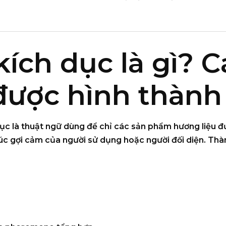
ích dục là gì? C
được hình thành
ục là thuật ngữ dùng để chỉ các sản phẩm hương liệu 
úc gợi cảm
của người sử dụng hoặc người đối diện. Th