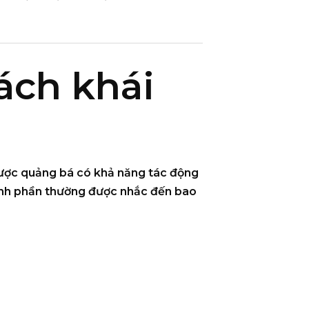
ách khái
được quảng bá có khả năng
tác động
ành phần thường được nhắc đến bao