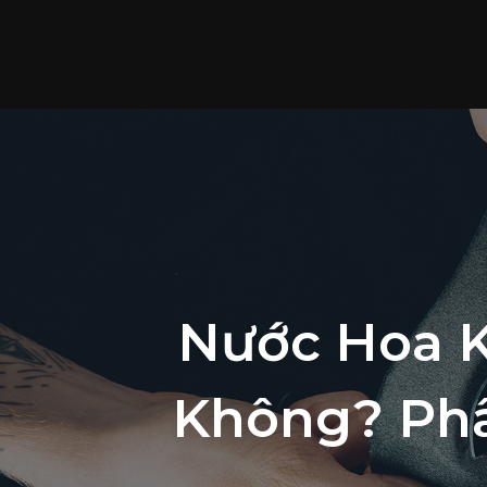
Nước Hoa K
Không? Phâ