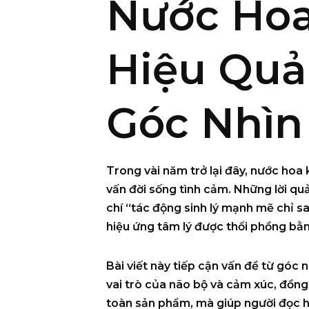
Nước Hoa
Hiệu Quả
Góc Nhìn
Trong vài năm trở lại đây,
nước hoa 
vấn đời sống tình cảm. Những lời q
chí “tác động sinh lý mạnh mẽ chỉ s
hiệu ứng tâm lý được thổi phồng bằ
Bài viết này tiếp cận vấn đề
từ góc n
vai trò của não bộ và cảm xúc, đồng
toàn sản phẩm, mà giúp người đọc
h