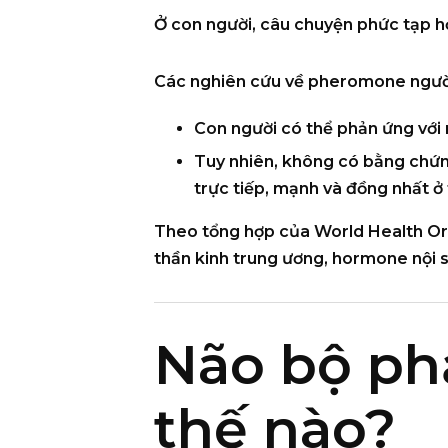
Ở con người, câu chuyện phức tạp h
Các nghiên cứu về pheromone người
Con người
có thể phản ứng với 
Tuy nhiên,
không có bằng chứ
trực tiếp, mạnh và đồng nhất ở 
Theo tổng hợp của
World Health Or
thần kinh trung ương, hormone nội si
Não bộ ph
thế nào?