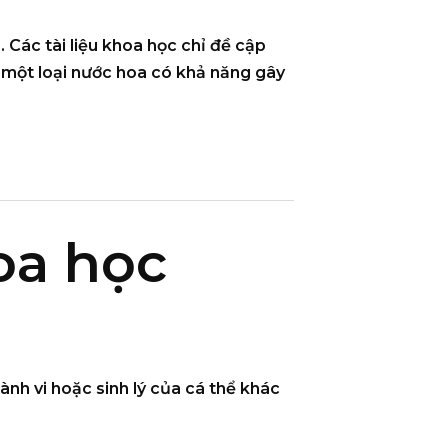
”
. Các tài liệu khoa học chỉ đề cập
 một loại nước hoa có khả năng gây
oa học
nh vi hoặc sinh lý của cá thể khác