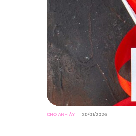
CHO ANH ẤY
20/01/2026