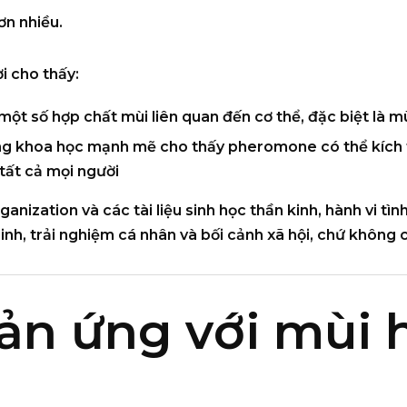
ơn nhiều.
 cho thấy:
một số hợp chất mùi liên quan đến cơ thể
, đặc biệt là m
ng khoa học mạnh mẽ
cho thấy pheromone có thể kích 
tất cả mọi người
ganization
và các tài liệu sinh học thần kinh, hành vi tì
nh, trải nghiệm cá nhân và bối cảnh xã hội
, chứ không c
ản ứng với mùi