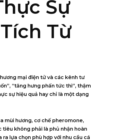
Thực Sự
Tích Từ
hương mại điện tử và các kênh tư
ốn”, “tăng hưng phấn tức thì”, thậm
hực sự hiệu quả
hay chỉ là một dạng
của mùi hương, cơ chế pheromone,
c tiêu không phải là phủ nhận hoàn
a ra lựa chọn phù hợp với nhu cầu cá