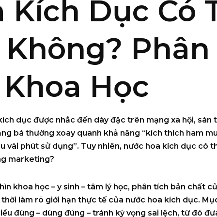
 Kích Dục Có 
 Không? Phân 
 Khoa Học
kích dục
được nhắc đến dày đặc trên mạng xã hội, sàn t
uảng bá thường xoay quanh khả năng “kích thích ham mu
au vài phút sử dụng”. Tuy nhiên,
nước hoa kích dục có t
ng marketing?
hìn khoa học – y sinh – tâm lý học
, phân tích bản chất 
 thời làm rõ giới hạn thực tế của nước hoa kích dục. Mụ
iểu đúng – dùng đúng – tránh kỳ vọng sai lệch
, từ đó đư