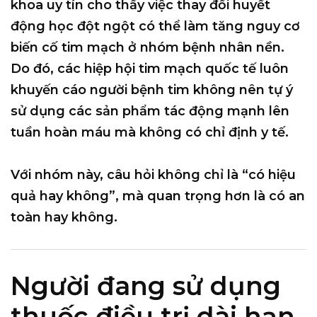
khoa uy tín cho thấy việc thay đổi huyết
động học đột ngột có thể làm tăng nguy cơ
biến cố tim mạch ở nhóm bệnh nhân nền.
Do đó, các hiệp hội tim mạch quốc tế luôn
khuyến cáo người bệnh tim không nên tự ý
sử dụng các sản phẩm tác động mạnh lên
tuần hoàn máu mà không có chỉ định y tế.
Với nhóm này, câu hỏi không chỉ là “có hiệu
quả hay không”, mà quan trọng hơn là
có an
toàn hay không
.
Người đang sử dụng
thuốc điều trị dài hạn