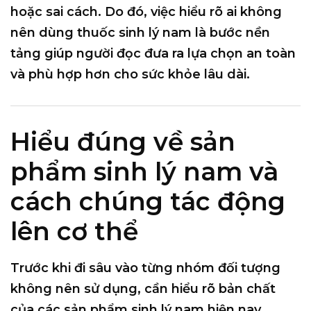
hoặc sai cách
. Do đó, việc hiểu rõ
ai không
nên dùng thuốc sinh lý nam
là bước nền
tảng giúp người đọc đưa ra lựa chọn an toàn
và phù hợp hơn cho sức khỏe lâu dài.
Hiểu đúng về sản
phẩm sinh lý nam và
cách chúng tác động
lên cơ thể
Trước khi đi sâu vào từng nhóm đối tượng
không nên sử dụng, cần hiểu rõ bản chất
của các sản phẩm sinh lý nam hiện nay.