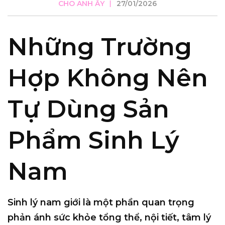
CHO ANH ẤY
27/01/2026
Những Trường
Hợp Không Nên
Tự Dùng Sản
Phẩm Sinh Lý
Nam
Sinh lý nam giới là một phần quan trọng
phản ánh sức khỏe tổng thể, nội tiết, tâm lý