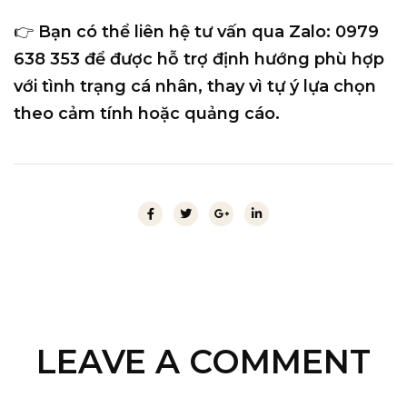
👉 Bạn có thể
liên hệ tư vấn qua Zalo: 0979
638 353
để được hỗ trợ định hướng phù hợp
với tình trạng cá nhân, thay vì tự ý lựa chọn
theo cảm tính hoặc quảng cáo.
LEAVE A COMMENT