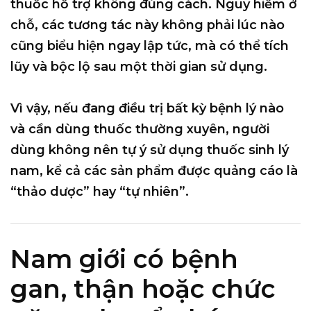
thuốc hỗ trợ không đúng cách. Nguy hiểm ở
chỗ, các tương tác này không phải lúc nào
cũng biểu hiện ngay lập tức, mà có thể tích
lũy và bộc lộ sau một thời gian sử dụng.
Vì vậy, nếu đang điều trị bất kỳ bệnh lý nào
và cần dùng thuốc thường xuyên, người
dùng
không nên tự ý sử dụng thuốc sinh lý
nam
, kể cả các sản phẩm được quảng cáo là
“thảo dược” hay “tự nhiên”.
Nam giới có bệnh
gan, thận hoặc chức