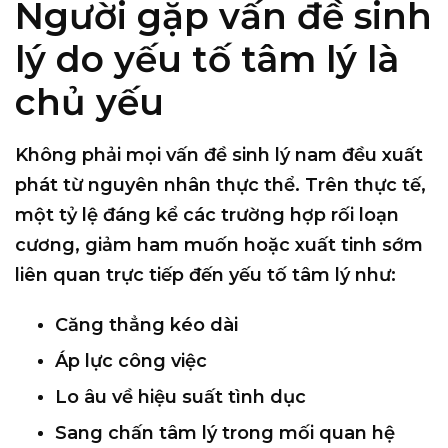
Người gặp vấn đề sinh
lý do yếu tố tâm lý là
chủ yếu
Không phải mọi vấn đề sinh lý nam đều xuất
phát từ nguyên nhân thực thể. Trên thực tế,
một tỷ lệ đáng kể các trường hợp rối loạn
cương, giảm ham muốn hoặc xuất tinh sớm
liên quan trực tiếp đến yếu tố tâm lý như:
Căng thẳng kéo dài
Áp lực công việc
Lo âu về hiệu suất tình dục
Sang chấn tâm lý trong mối quan hệ