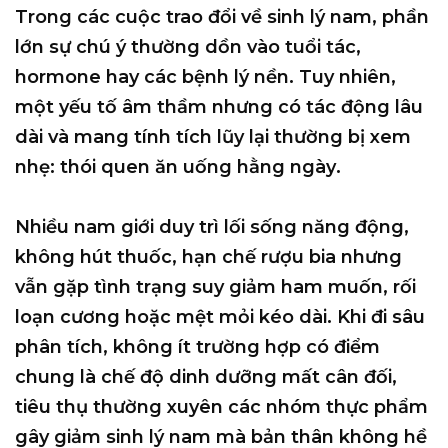
Trong các cuộc trao đổi về sinh lý nam, phần
lớn sự chú ý thường dồn vào tuổi tác,
hormone hay các bệnh lý nền. Tuy nhiên,
một yếu tố âm thầm nhưng có tác động lâu
dài và mang tính tích lũy lại thường bị xem
nhẹ:
thói quen ăn uống hằng ngày
.
Nhiều nam giới duy trì lối sống năng động,
không hút thuốc, hạn chế rượu bia nhưng
vẫn gặp tình trạng suy giảm ham muốn, rối
loạn cương hoặc mệt mỏi kéo dài. Khi đi sâu
phân tích, không ít trường hợp có điểm
chung là
chế độ dinh dưỡng mất cân đối
,
tiêu thụ thường xuyên các nhóm
thực phẩm
gây giảm sinh lý nam
mà bản thân không hề