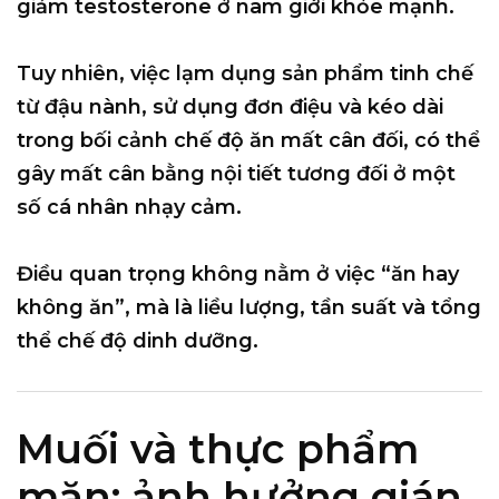
giảm testosterone ở nam giới khỏe mạnh.
Tuy nhiên, việc
lạm dụng sản phẩm tinh chế
từ đậu nành
, sử dụng đơn điệu và kéo dài
trong bối cảnh chế độ ăn mất cân đối, có thể
gây mất cân bằng nội tiết tương đối ở một
số cá nhân nhạy cảm.
Điều quan trọng không nằm ở việc “ăn hay
không ăn”, mà là
liều lượng, tần suất và tổng
thể chế độ dinh dưỡng
.
Muối và thực phẩm
mặn: ảnh hưởng gián