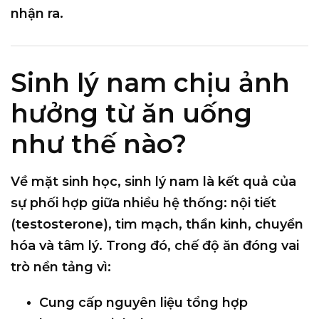
nhận ra.
Sinh lý nam chịu ảnh
hưởng từ ăn uống
như thế nào?
Về mặt sinh học, sinh lý nam là kết quả của
sự phối hợp giữa nhiều hệ thống:
nội tiết
(testosterone), tim mạch, thần kinh, chuyển
hóa và tâm lý
. Trong đó, chế độ ăn đóng vai
trò nền tảng vì:
Cung cấp nguyên liệu tổng hợp