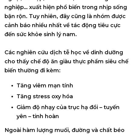
nghiệp… xuất hiện phổ biến trong nhịp sống
bận rộn. Tuy nhiên, đây cũng là nhóm
được
cảnh báo nhiều nhất
về tác động tiêu cực
đến sức khỏe sinh lý nam.
Các nghiên cứu dịch tễ học về dinh dưỡng
cho thấy chế độ ăn giàu thực phẩm siêu chế
biến thường đi kèm:
Tăng viêm mạn tính
Tăng stress oxy hóa
Giảm độ nhạy của trục hạ đồi – tuyến
yên – tinh hoàn
Ngoài hàm lượng muối, đường và chất béo