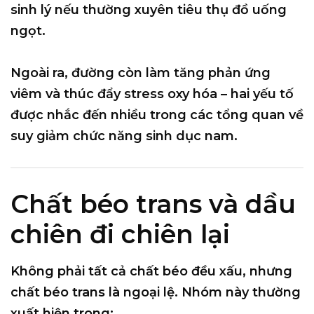
sinh lý nếu thường xuyên tiêu thụ đồ uống
ngọt.
Ngoài ra, đường còn làm tăng phản ứng
viêm và thúc đẩy stress oxy hóa – hai yếu tố
được nhắc đến nhiều trong các tổng quan về
suy giảm chức năng sinh dục nam.
Chất béo trans và dầu
chiên đi chiên lại
Không phải tất cả chất béo đều xấu, nhưng
chất béo trans
là ngoại lệ. Nhóm này thường
xuất hiện trong: