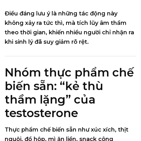
Điều đáng lưu ý là những tác động này
không xảy ra tức thì
, mà tích lũy âm thầm
theo thời gian, khiến nhiều người chỉ nhận ra
khi sinh lý đã suy giảm rõ rệt.
Nhóm thực phẩm chế
biến sẵn: “kẻ thù
thầm lặng” của
testosterone
Thực phẩm chế biến sẵn như xúc xích, thịt
nguội, đồ hộp, mì ăn liền, snack công