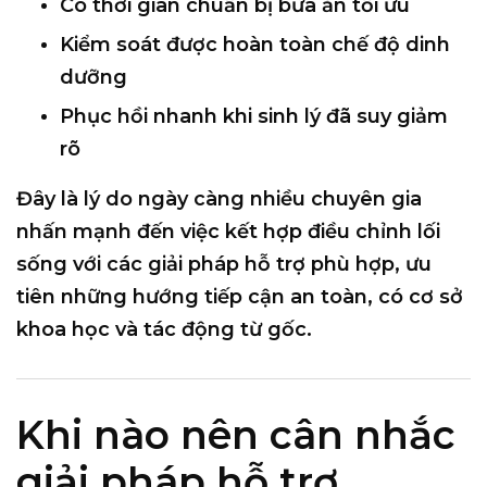
Có thời gian chuẩn bị bữa ăn tối ưu
Kiểm soát được hoàn toàn chế độ dinh
dưỡng
Phục hồi nhanh khi sinh lý đã suy giảm
rõ
Đây là lý do ngày càng nhiều chuyên gia
nhấn mạnh đến việc
kết hợp điều chỉnh lối
sống với các giải pháp hỗ trợ phù hợp
, ưu
tiên những hướng tiếp cận an toàn, có cơ sở
khoa học và tác động từ gốc.
Khi nào nên cân nhắc
giải pháp hỗ trợ