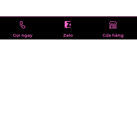
Gọi ngay
Zalo
Cửa hàng