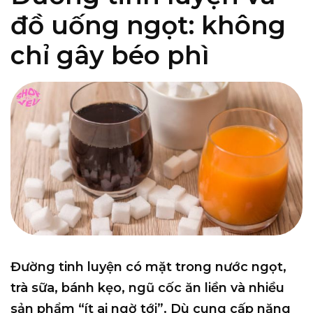
đồ uống ngọt: không
chỉ gây béo phì
Đường tinh luyện có mặt trong nước ngọt,
trà sữa, bánh kẹo, ngũ cốc ăn liền và nhiều
sản phẩm “ít ai ngờ tới”. Dù cung cấp năng