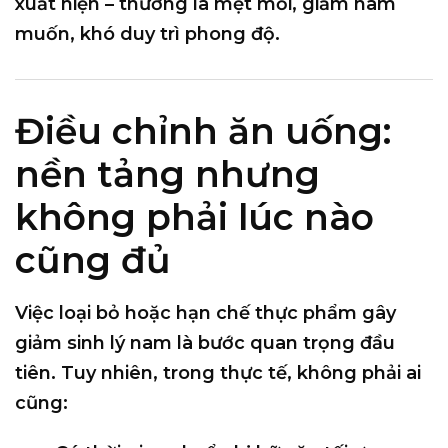
xuất hiện – thường là mệt mỏi, giảm ham
muốn, khó duy trì phong độ.
Điều chỉnh ăn uống:
nền tảng nhưng
không phải lúc nào
cũng đủ
Việc loại bỏ hoặc hạn chế
thực phẩm gây
giảm sinh lý nam
là bước quan trọng đầu
tiên. Tuy nhiên, trong thực tế, không phải ai
cũng: