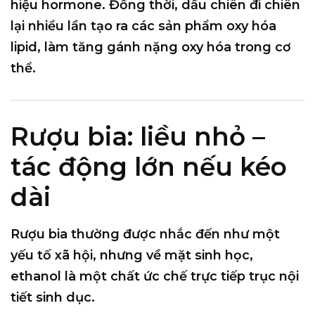
hiệu hormone. Đồng thời, dầu chiên đi chiên
lại nhiều lần tạo ra các sản phẩm oxy hóa
lipid, làm tăng gánh nặng oxy hóa trong cơ
thể.
Rượu bia: liều nhỏ –
tác động lớn nếu kéo
dài
Rượu bia thường được nhắc đến như một
yếu tố xã hội, nhưng về mặt sinh học,
ethanol là một chất
ức chế trực tiếp trục nội
tiết sinh dục
.