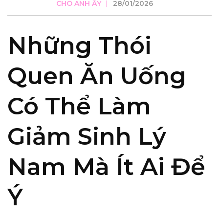
CHO ANH ẤY
28/01/2026
Những Thói
Quen Ăn Uống
Có Thể Làm
Giảm Sinh Lý
Nam Mà Ít Ai Để
Ý