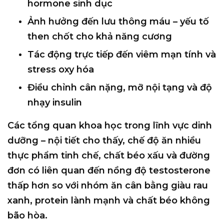
hormone sinh dục
Ảnh hưởng đến lưu thông máu – yếu tố
then chốt cho khả năng cương
Tác động trực tiếp đến viêm mạn tính và
stress oxy hóa
Điều chỉnh cân nặng, mỡ nội tạng và độ
nhạy insulin
Các tổng quan khoa học trong lĩnh vực dinh
dưỡng – nội tiết cho thấy,
chế độ ăn nhiều
thực phẩm tinh chế, chất béo xấu và đường
đơn
có liên quan đến nồng độ testosterone
thấp hơn so với nhóm ăn cân bằng giàu rau
xanh, protein lành mạnh và chất béo không
bão hòa.