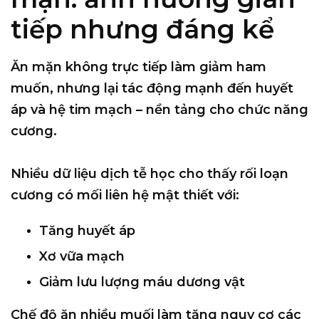
tiếp nhưng đáng kể
Ăn mặn không trực tiếp làm giảm ham
muốn, nhưng lại tác động mạnh đến
huyết
áp và hệ tim mạch
– nền tảng cho chức năng
cương.
Nhiều dữ liệu dịch tễ học cho thấy rối loạn
cương có mối liên hệ mật thiết với:
Tăng huyết áp
Xơ vữa mạch
Giảm lưu lượng máu dương vật
Chế độ ăn nhiều muối làm tăng nguy cơ các