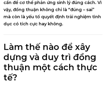
cần để cơ thể phản ứng sinh lý đúng cách
. Vì
vậy, đồng thuận không chỉ là “đúng – sai”
mà còn là
yếu tố quyết định trải nghiệm tình
dục có tích cực hay không
.
Làm thế nào để xây
dựng và duy trì đồng
thuận một cách thực
tế?