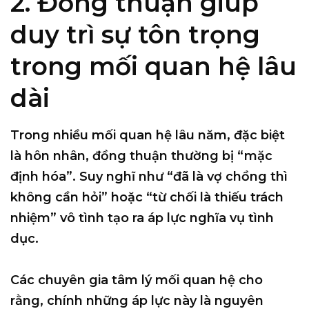
2. Đồng thuận giúp
duy trì sự tôn trọng
trong mối quan hệ lâu
dài
Trong nhiều mối quan hệ lâu năm, đặc biệt
là hôn nhân, đồng thuận thường bị “mặc
định hóa”. Suy nghĩ như “đã là vợ chồng thì
không cần hỏi” hoặc “từ chối là thiếu trách
nhiệm” vô tình tạo ra
áp lực nghĩa vụ tình
dục
.
Các chuyên gia tâm lý mối quan hệ cho
rằng, chính những áp lực này là nguyên