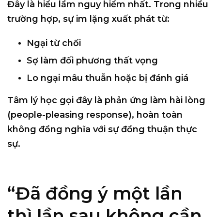
Đây là hiểu lầm nguy hiểm nhất. Trong nhiều
trường hợp, sự im lặng xuất phát từ:
Ngại từ chối
Sợ làm đối phương thất vọng
Lo ngại mâu thuẫn hoặc bị đánh giá
Tâm lý học gọi đây là
phản ứng làm hài lòng
(people-pleasing response)
, hoàn toàn
không đồng nghĩa với sự đồng thuận thực
sự.
“Đã đồng ý một lần
thì lần sau không cần