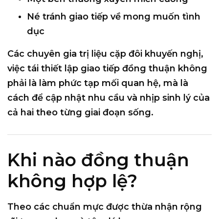
Né tránh giao tiếp về mong muốn tình
dục
Các chuyên gia trị liệu cặp đôi khuyến nghị,
việc
tái thiết lập giao tiếp đồng thuận
không
phải là làm phức tạp mối quan hệ, mà là
cách để
cập nhật nhu cầu và nhịp sinh lý của
cả hai theo từng giai đoạn sống
.
Khi nào đồng thuận
không hợp lệ?
Theo các chuẩn mực được thừa nhận rộng