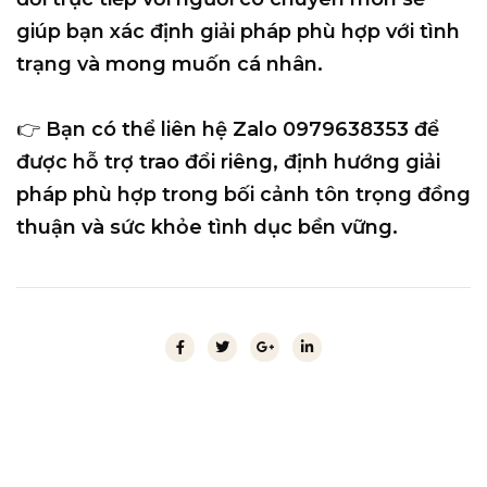
giúp bạn xác định giải pháp phù hợp với tình
trạng và mong muốn cá nhân.
👉 Bạn có thể
liên hệ Zalo 0979638353
để
được hỗ trợ trao đổi riêng, định hướng giải
pháp phù hợp trong bối cảnh tôn trọng đồng
thuận và sức khỏe tình dục bền vững.