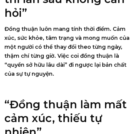
hỏi”
Đồng thuận
luôn mang tính thời điểm
. Cảm
xúc, sức khỏe, tâm trạng và mong muốn của
một người có thể thay đổi theo từng ngày,
thậm chí từng giờ. Việc coi đồng thuận là
“quyền sở hữu lâu dài” đi ngược lại bản chất
của sự tự nguyện.
“Đồng thuận làm mất
cảm xúc, thiếu tự
nhiên”