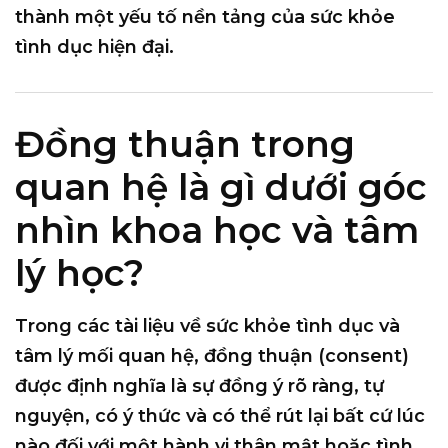
thành một
yếu tố nền tảng của sức khỏe
tình dục hiện đại
.
Đồng thuận trong
quan hệ là gì dưới góc
nhìn khoa học và tâm
lý học?
Trong các tài liệu về sức khỏe tình dục và
tâm lý mối quan hệ,
đồng thuận (consent)
được định nghĩa là
sự đồng ý rõ ràng, tự
nguyện, có ý thức và có thể rút lại bất cứ lúc
nào
đối với một hành vi thân mật hoặc tình