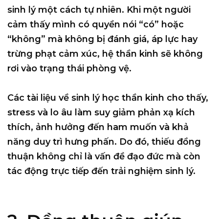
sinh lý một cách tự nhiên
. Khi một người
cảm thấy mình có quyền nói “có” hoặc
“không” mà không bị đánh giá, áp lực hay
trừng phạt cảm xúc, hệ thần kinh sẽ không
rơi vào trạng thái phòng vệ.
Các tài liệu về sinh lý học thần kinh cho thấy,
stress và lo âu làm suy giảm phản xạ kích
thích
, ảnh hưởng đến ham muốn và khả
năng duy trì hưng phấn. Do đó, thiếu đồng
thuận không chỉ là vấn đề đạo đức mà còn
tác động trực tiếp đến trải nghiệm sinh lý.