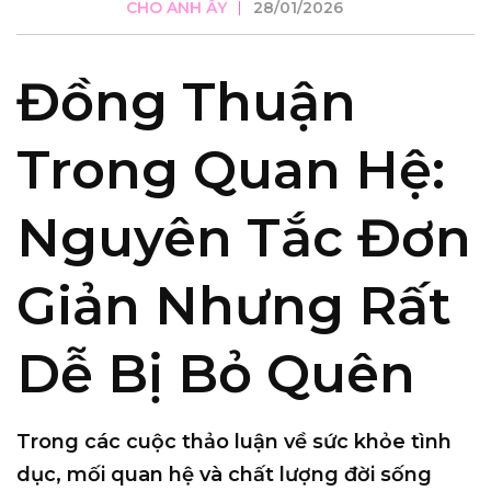
CHO ANH ẤY
28/01/2026
Đồng Thuận
Trong Quan Hệ:
Nguyên Tắc Đơn
Giản Nhưng Rất
Dễ Bị Bỏ Quên
Trong các cuộc thảo luận về sức khỏe tình
dục, mối quan hệ và chất lượng đời sống