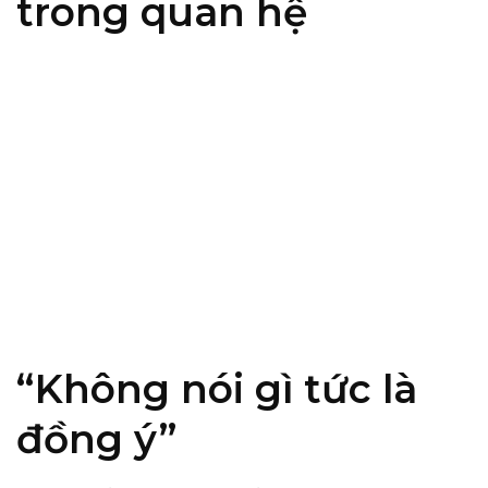
trong quan hệ
“Không nói gì tức là
đồng ý”