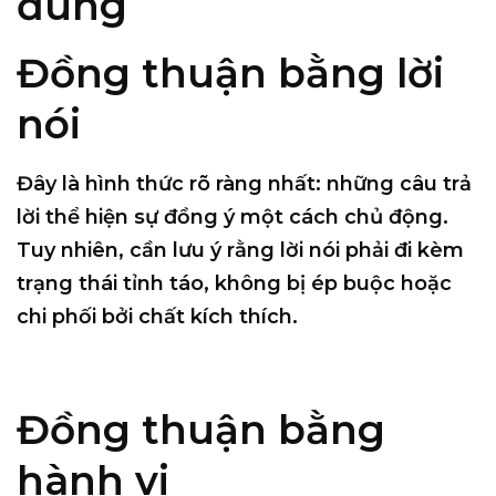
đúng
Đồng thuận bằng lời
nói
Đây là hình thức rõ ràng nhất: những câu trả
lời thể hiện sự đồng ý một cách chủ động.
Tuy nhiên, cần lưu ý rằng
lời nói phải đi kèm
trạng thái tỉnh táo, không bị ép buộc hoặc
chi phối bởi chất kích thích
.
Đồng thuận bằng
hành vi