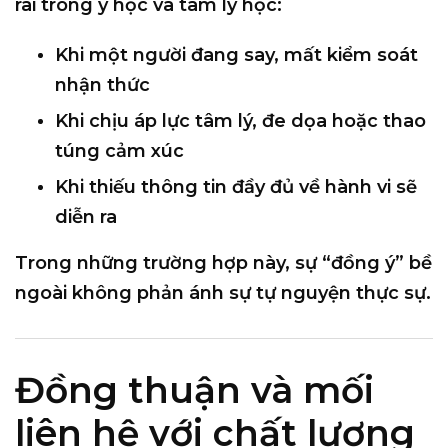
rãi trong y học và tâm lý học:
Khi một người đang say, mất kiểm soát
nhận thức
Khi chịu áp lực tâm lý, đe dọa hoặc thao
túng cảm xúc
Khi thiếu thông tin đầy đủ về hành vi sẽ
diễn ra
Trong những trường hợp này, sự “đồng ý” bề
ngoài
không phản ánh sự tự nguyện thực sự
.
Đồng thuận và mối
liên hệ với chất lượng