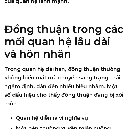
của quan hệ lành mạnh.
Đồng thuận trong các
mối quan hệ lâu dài
và hôn nhân
Trong quan hệ dài hạn, đồng thuận thường
không biến mất mà
chuyển sang trạng thái
ngầm định
, dẫn đến nhiều hiểu nhầm. Một
số dấu hiệu cho thấy đồng thuận đang bị xói
mòn:
Quan hệ diễn ra vì nghĩa vụ
Một bên thường xuyên miễn cưỡng