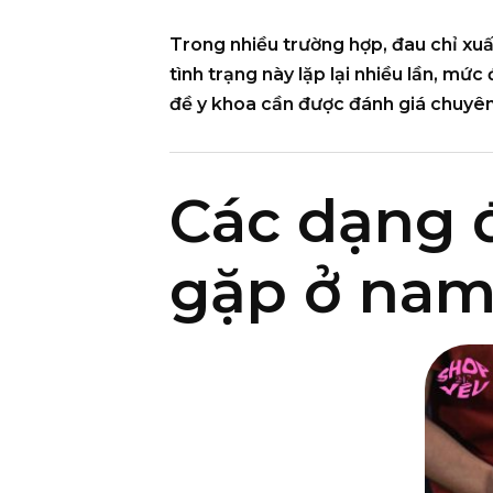
Trong nhiều trường hợp, đau chỉ xuấ
tình trạng này lặp lại nhiều lần, mứ
đề y khoa cần được đánh giá chuyên
Các dạng 
gặp ở nam