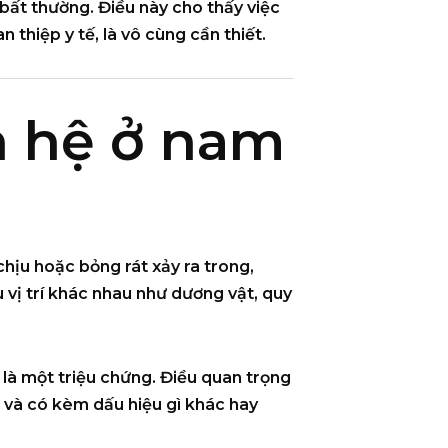
h bất thường. Điều này cho thấy việc
thiệp y tế, là vô cùng cần thiết.
n hệ ở nam
hịu hoặc bỏng rát xảy ra trong,
 vị trí khác nhau như dương vật, quy
 là một triệu chứng. Điều quan trọng
– và có kèm dấu hiệu gì khác hay