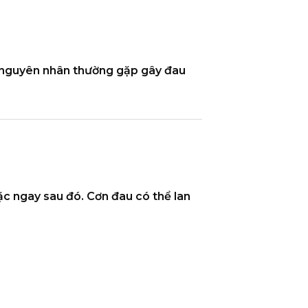
g nguyên nhân thường gặp gây đau
ặc ngay sau đó. Cơn đau có thể lan