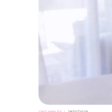
CHO ANH ẤY
28/01/2026