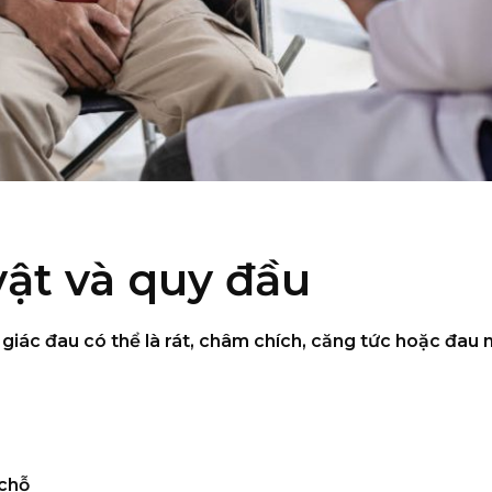
ật và quy đầu
giác đau có thể là rát, châm chích, căng tức hoặc đau n
 chỗ