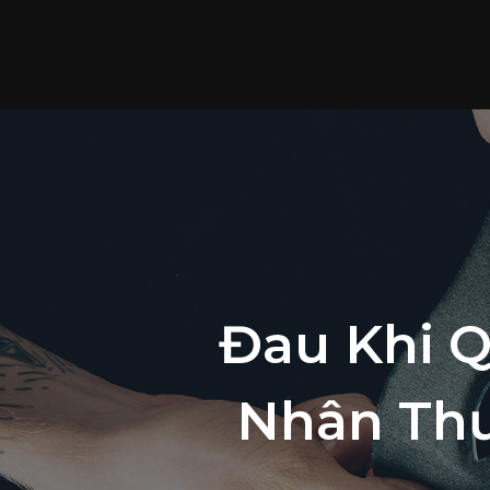
Đau Khi 
Nhân Thư