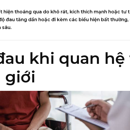
t hiện thoáng qua do khô rát, kích thích mạnh hoặc tư 
c độ đau tăng dần hoặc đi kèm các biểu hiện bất thường,
 sâu.
đau khi quan hệ
 giới