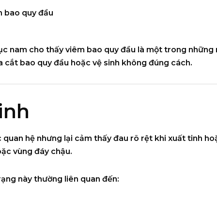
m bao quy đầu
dục nam cho thấy viêm bao quy đầu là một trong nhữn
ưa cắt bao quy đầu hoặc vệ sinh không đúng cách.
inh
 quan hệ nhưng lại cảm thấy đau rõ rệt khi xuất tinh ho
oặc vùng đáy chậu.
 trạng này thường liên quan đến: