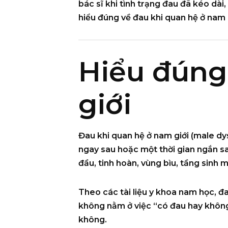
bác sĩ khi tình trạng đau đã kéo dài,
hiểu đúng về đau khi quan hệ ở nam g
Hiểu đúng
giới
Đau khi quan hệ ở nam giới (male dy
ngay sau hoặc một thời gian ngắn sau
đầu, tinh hoàn, vùng bìu, tầng sinh
Theo các tài liệu y khoa nam học, đ
không nằm ở việc “có đau hay khôn
không
.