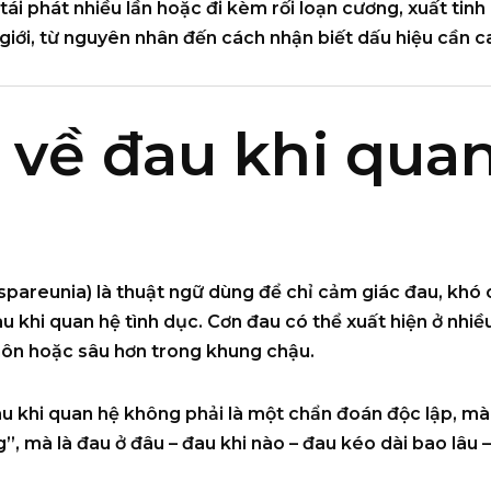
 tái phát nhiều lần hoặc đi kèm rối loạn cương, xuất tin
iới, từ nguyên nhân đến cách nhận biết dấu hiệu cần can 
 về đau khi qua
spareunia) là thuật ngữ dùng để chỉ cảm giác đau, khó c
 khi quan hệ tình dục. Cơn đau có thể xuất hiện ở nhiều
 môn hoặc sâu hơn trong khung chậu.
au khi quan hệ
không phải là một chẩn đoán độc lập
, mà
g”, mà là
đau ở đâu – đau khi nào – đau kéo dài bao lâu 