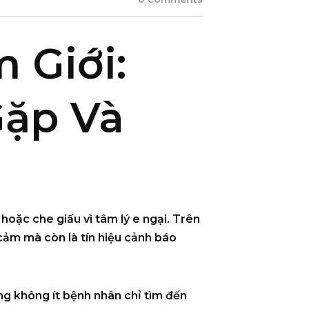
 Giới:
ặp Và
hoặc che giấu vì tâm lý e ngại. Trên
cảm mà còn là tín hiệu cảnh báo
ng không ít bệnh nhân chỉ tìm đến