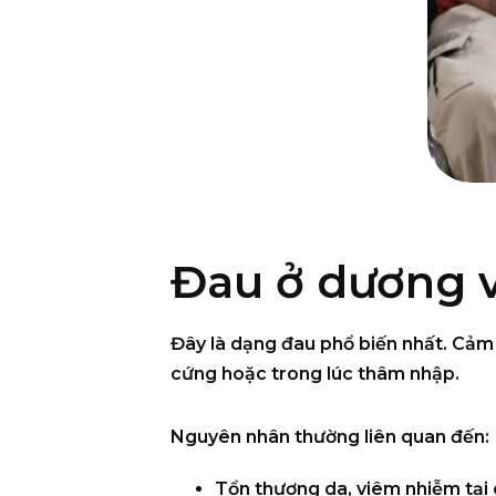
Đau ở dương v
Đây là dạng đau phổ biến nhất. Cảm 
cứng hoặc trong lúc thâm nhập.
Nguyên nhân thường liên quan đến:
Tổn thương da, viêm nhiễm tại