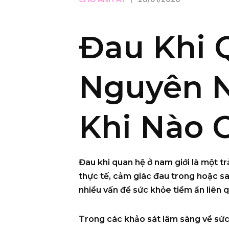
Đau Khi 
Nguyên 
Khi Nào 
Đau khi quan hệ ở nam giới là một t
thực tế, cảm giác đau trong hoặc sa
nhiều vấn đề sức khỏe tiềm ẩn liên qu
Trong các khảo sát lâm sàng về sức