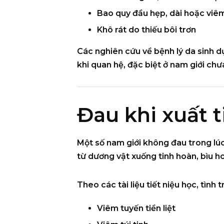
Bao quy đầu hẹp, dài hoặc viê
Khô rát do thiếu bôi trơn
Các nghiên cứu về bệnh lý da sinh 
khi quan hệ, đặc biệt ở nam giới ch
Đau khi xuất t
Một số nam giới không đau trong lúc
từ dương vật xuống tinh hoàn, bìu h
Theo các tài liệu tiết niệu học, tình
Viêm tuyến tiền liệt