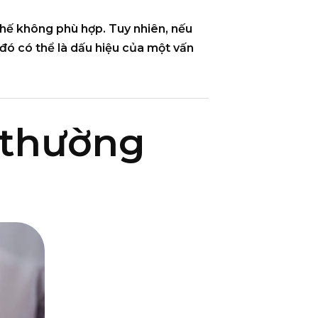
thế không phù hợp. Tuy nhiên, nếu
 đó có thể là dấu hiệu của một vấn
 thường