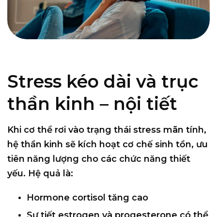
Stress kéo dài và trục
thần kinh – nội tiết
Khi cơ thể rơi vào trạng thái stress mãn tính,
hệ thần kinh sẽ kích hoạt cơ chế sinh tồn, ưu
tiên năng lượng cho các chức năng thiết
yếu. Hệ quả là:
Hormone cortisol tăng cao
Sự tiết estrogen và progesterone có thể