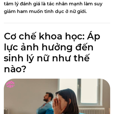
tâm lý đánh giá là
tác nhân mạnh làm suy
giảm ham muốn tình dục ở nữ giới
.
Cơ chế khoa học: Áp
lực ảnh hưởng đến
sinh lý nữ như thế
nào?