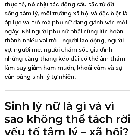
thực tế, nó chịu tác động sâu sắc từ đời
sống tâm lý, môi trường xã hội và đặc biệt là
áp lực vai trò mà phụ nữ đang gánh vác mỗi
ngày
. Khi người phụ nữ phải cùng lúc hoàn
thành nhiều vai trò – người lao động, người
vợ, người mẹ, người chăm sóc gia đình –
những căng thẳng kéo dài có thể âm thầm
làm suy giảm ham muốn, khoái cảm và sự
cân bằng sinh lý tự nhiên.
Sinh lý nữ là gì và vì
sao không thể tách rời
yếu tố tâm lý – xã hội?