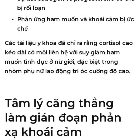
bị rối loạn
Phản ứng ham muốn và khoái cảm bị ức
chế
Các tài liệu y khoa đã chỉ ra rằng
cortisol cao
kéo dài có mối liên hệ với suy giảm ham
muốn tình dục ở nữ giới
, đặc biệt trong
nhóm phụ nữ lao động trí óc cường độ cao.
Tâm lý căng thẳng
làm gián đoạn phản
xạ khoái cảm