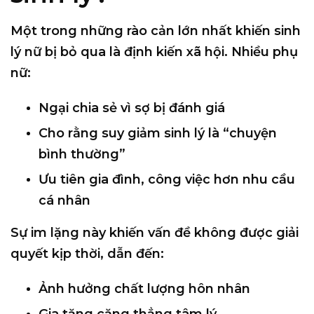
Một trong những rào cản lớn nhất khiến sinh
lý nữ bị bỏ qua là
định kiến xã hội
. Nhiều phụ
nữ:
Ngại chia sẻ vì sợ bị đánh giá
Cho rằng suy giảm sinh lý là “chuyện
bình thường”
Ưu tiên gia đình, công việc hơn nhu cầu
cá nhân
Sự im lặng này khiến vấn đề không được giải
quyết kịp thời, dẫn đến:
Ảnh hưởng chất lượng hôn nhân
Gia tăng căng thẳng tâm lý