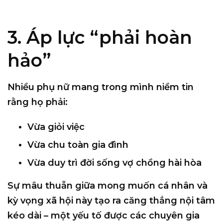
3. Áp lực “phải hoàn
hảo”
Nhiều phụ nữ mang trong mình niềm tin
rằng họ phải:
Vừa giỏi việc
Vừa chu toàn gia đình
Vừa duy trì đời sống vợ chồng hài hòa
Sự mâu thuẫn giữa mong muốn cá nhân và
kỳ vọng xã hội này tạo ra căng thẳng nội tâm
kéo dài – một yếu tố được các chuyên gia