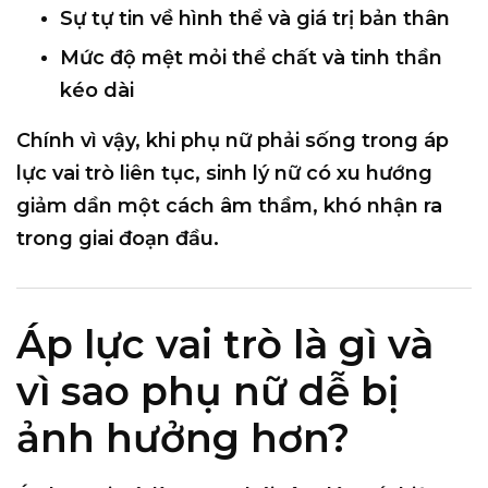
Sự tự tin về hình thể và giá trị bản thân
Mức độ mệt mỏi thể chất và tinh thần
kéo dài
Chính vì vậy, khi phụ nữ phải sống trong áp
lực vai trò liên tục, sinh lý nữ có xu hướng
giảm dần một cách âm thầm
, khó nhận ra
trong giai đoạn đầu.
Áp lực vai trò là gì và
vì sao phụ nữ dễ bị
ảnh hưởng hơn?