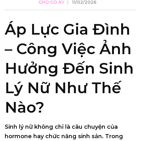
CHO CÔ ẤY
11/02/2026
Áp Lực Gia Đình
– Công Việc Ảnh
Hưởng Đến Sinh
Lý Nữ Như Thế
Nào?
Sinh lý nữ không chỉ là câu chuyện của
hormone hay chức năng sinh sản. Trong