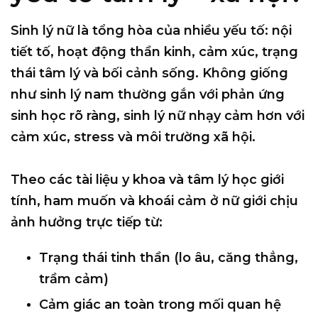
Sinh lý nữ là tổng hòa của nhiều yếu tố: nội
tiết tố, hoạt động thần kinh, cảm xúc, trạng
thái tâm lý và bối cảnh sống. Không giống
như sinh lý nam thường gắn với phản ứng
sinh học rõ ràng, sinh lý nữ
nhạy cảm hơn với
cảm xúc, stress và môi trường xã hội
.
Theo các tài liệu y khoa và tâm lý học giới
tính, ham muốn và khoái cảm ở nữ giới chịu
ảnh hưởng trực tiếp từ:
Trạng thái tinh thần (lo âu, căng thẳng,
trầm cảm)
Cảm giác an toàn trong mối quan hệ