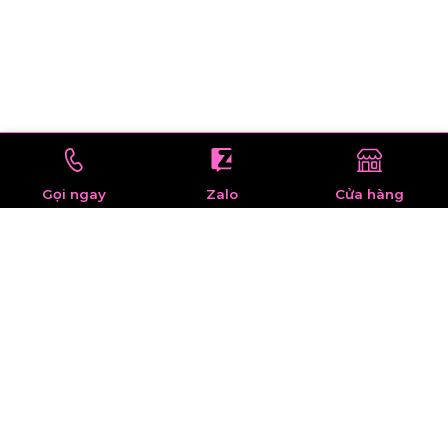
Gọi ngay
Zalo
Cửa hàng