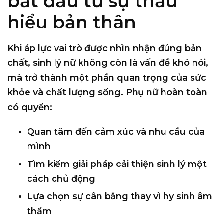
bắt đầu từ sự thấu
hiểu bản thân
Khi áp lực vai trò được nhìn nhận đúng bản
chất, sinh lý nữ không còn là vấn đề khó nói,
mà trở thành
một phần quan trọng của sức
khỏe và chất lượng sống
. Phụ nữ hoàn toàn
có quyền:
Quan tâm đến cảm xúc và nhu cầu của
mình
Tìm kiếm giải pháp cải thiện sinh lý một
cách chủ động
Lựa chọn sự cân bằng thay vì hy sinh âm
thầm