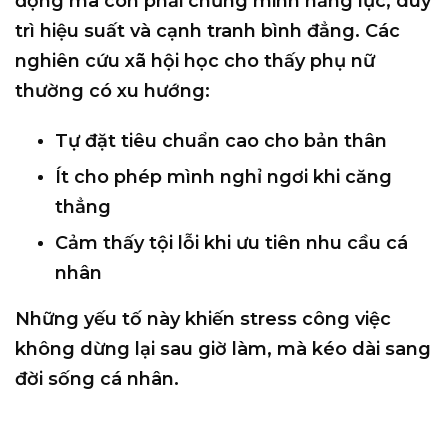
động mà còn phải chứng minh năng lực, duy
trì hiệu suất và cạnh tranh bình đẳng. Các
nghiên cứu xã hội học cho thấy phụ nữ
thường có xu hướng:
Tự đặt tiêu chuẩn cao cho bản thân
Ít cho phép mình nghỉ ngơi khi căng
thẳng
Cảm thấy tội lỗi khi ưu tiên nhu cầu cá
nhân
Những yếu tố này khiến stress công việc
không dừng lại sau giờ làm
, mà kéo dài sang
đời sống cá nhân.