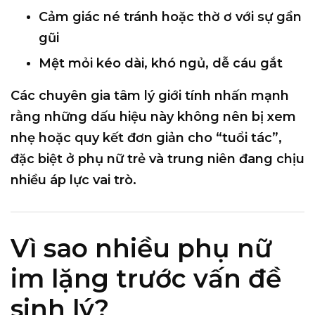
Cảm giác né tránh hoặc thờ ơ với sự gần
gũi
Mệt mỏi kéo dài, khó ngủ, dễ cáu gắt
Các chuyên gia tâm lý giới tính nhấn mạnh
rằng những dấu hiệu này
không nên bị xem
nhẹ hoặc quy kết đơn giản cho “tuổi tác”
,
đặc biệt ở phụ nữ trẻ và trung niên đang chịu
nhiều áp lực vai trò.
Vì sao nhiều phụ nữ
im lặng trước vấn đề
sinh lý?