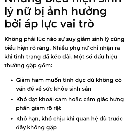
lý nữ bị ảnh hưởng
bởi áp lực vai trò
Không phải lúc nào sự suy giảm sinh lý cũng
biểu hiện rõ ràng. Nhiều phụ nữ chỉ nhận ra
khi tình trạng đã kéo dài. Một số dấu hiệu
thường gặp gồm:
Giảm ham muốn tình dục dù không có
vấn đề về sức khỏe sinh sản
Khó đạt khoái cảm hoặc cảm giác hưng
phấn giảm rõ rệt
Khô hạn, khó chịu khi quan hệ dù trước
đây không gặp