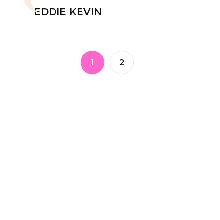
EDDIE KEVIN
1
2