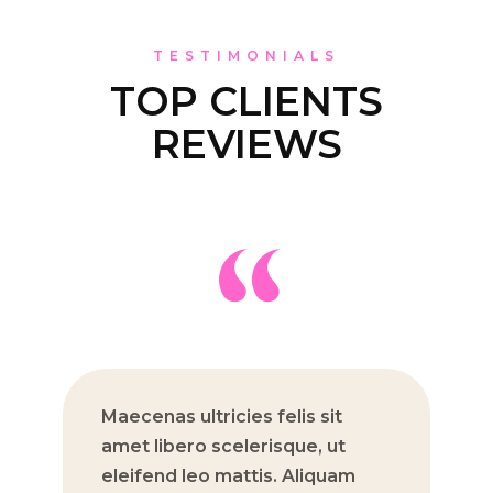
TESTIMONIALS
TOP CLIENTS
REVIEWS
Maecenas ultricies felis sit
Nu
amet libero scelerisque, ut
ma
eleifend leo mattis. Aliquam
bl