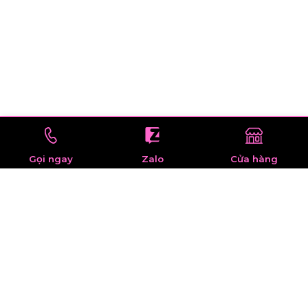
Gọi ngay
Zalo
Cửa hàng